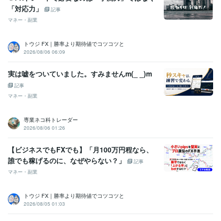
「対応力」
記事
マネー・副業
トウジ FX｜勝率より期待値でコツコツと
2026/08/06 06:09
実は嘘をついていました。すみませんm(_ _)m
記事
マネー・副業
専業ネコ科トレーダー
2026/08/06 01:26
【ビジネスでもFXでも】「月100万円程なら、
誰でも稼げるのに、なぜやらない？」
記事
マネー・副業
トウジ FX｜勝率より期待値でコツコツと
2026/08/05 01:03