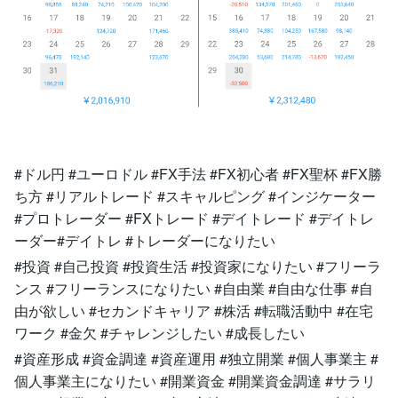
#ドル円 #ユーロドル #FX手法 #FX初心者 #FX聖杯 #FX勝
ち方 #リアルトレード #スキャルピング #インジケーター
#プロトレーダー #FXトレード #デイトレード #デイトレ
ーダー#デイトレ #トレーダーになりたい
#投資 #自己投資 #投資生活 #投資家になりたい #フリーラ
ンス #フリーランスになりたい #自由業 #自由な仕事 #自
由が欲しい #セカンドキャリア #株活 #転職活動中 #在宅
ワーク #金欠 #チャレンジしたい #成長したい
#資産形成 #資金調達 #資産運用 #独立開業 #個人事業主 #
個人事業主になりたい #開業資金 #開業資金調達 #サラリ