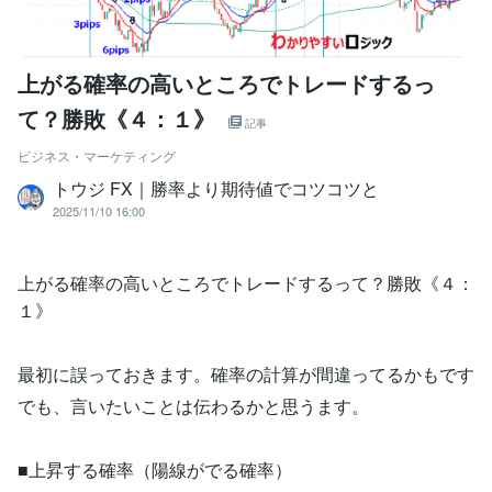
上がる確率の高いところでトレードするっ
て？勝敗《４：１》
記事
ビジネス・マーケティング
トウジ FX｜勝率より期待値でコツコツと
2025/11/10 16:00
上がる確率の高いところでトレードするって？勝敗《４：
１》
最初に誤っておきます。確率の計算が間違ってるかもです
でも、言いたいことは伝わるかと思うます。
■上昇する確率（陽線がでる確率）