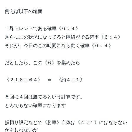
例えば以下の場面
上昇トレンドである確率《６：４》
さらにこの状況になってると陽線がでる確率《６：４》
それが、今日のこの時間帯なら動く確率《６：４》
だとしたら、この《６》を集めたら
《２１６：６４》 ＝ 《約４：１》
５回に４回は勝てるという計算です。
とんでもない確率になります
損切り設定などで《勝率》自体は《４：１》にはならない
かもしれないが