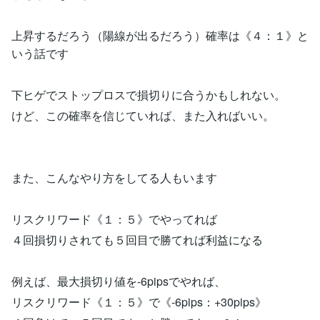
上昇するだろう（陽線が出るだろう）確率は《４：１》と
いう話です
下ヒゲでストップロスで損切りに合うかもしれない。
けど、この確率を信じていれば、また入ればいい。
また、こんなやり方をしてる人もいます
リスクリワード《１：５》でやってれば
４回損切りされても５回目で勝てれば利益になる
例えば、最大損切り値を-6pipsでやれば、
リスクリワード《１：５》で《-6pips：+30pips》