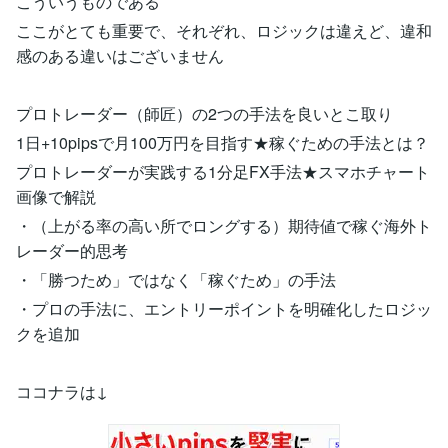
こういうものである
ここがとても重要で、それぞれ、ロジックは違えど、違和
感のある違いはございません
プロトレーダー（師匠）の2つの手法を良いとこ取り
1日+10pipsで月100万円を目指す★稼ぐための手法とは？
プロトレーダーが実践する1分足FX手法★スマホチャート
画像で解説
・（上がる率の高い所でロングする）期待値で稼ぐ海外ト
レーダー的思考
・「勝つため」ではなく「稼ぐため」の手法
・プロの手法に、エントリーポイントを明確化したロジッ
クを追加
ココナラは↓