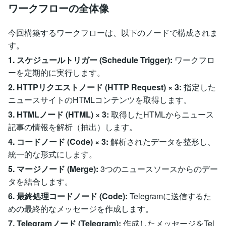
ワークフローの全体像
今回構築するワークフローは、以下のノードで構成されま
す。
1. スケジュールトリガー (Schedule Trigger):
ワークフロ
ーを定期的に実行します。
2. HTTPリクエストノード (HTTP Request) × 3:
指定した
ニュースサイトのHTMLコンテンツを取得します。
3. HTMLノード (HTML) × 3:
取得したHTMLからニュース
記事の情報を解析（抽出）します。
4. コードノード (Code) × 3:
解析されたデータを整形し、
統一的な形式にします。
5. マージノード (Merge):
3つのニュースソースからのデー
タを結合します。
6. 最終処理コードノード (Code):
Telegramに送信するた
めの最終的なメッセージを作成します。
7. Telegramノード (Telegram):
作成したメッセージをTel