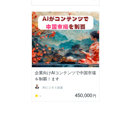
企業向けAIコンテンツで中国市場
を制覇！ます
AIビジネス加速
450,000
-
円