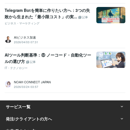
Telegram Botを簡単に作りたい方へ：3つの失
敗から生まれた「最小限コスト」の実...
記事
ビジネス・マーケティング
AIビジネス加速
2026/04/03 07:31
AIツール判断基準：⑧ ノーコード・自動化ツー
ルの選び方
記事
IT・テクノロジー
NOAH CONNECT JAPAN
2026/03/24 03:57