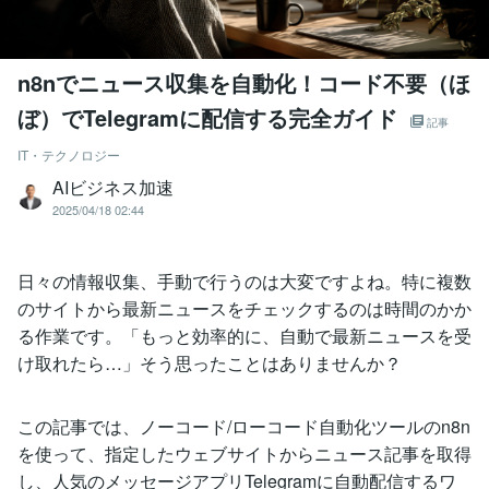
n8nでニュース収集を自動化！コード不要（ほ
ぼ）でTelegramに配信する完全ガイド
記事
IT・テクノロジー
AIビジネス加速
2025/04/18 02:44
日々の情報収集、手動で行うのは大変ですよね。特に複数
のサイトから最新ニュースをチェックするのは時間のかか
る作業です。「もっと効率的に、自動で最新ニュースを受
け取れたら…」そう思ったことはありませんか？
この記事では、ノーコード/ローコード自動化ツールのn8n
を使って、指定したウェブサイトからニュース記事を取得
し、人気のメッセージアプリTelegramに自動配信するワ