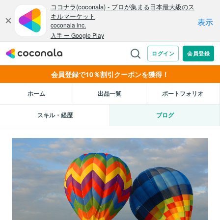
会員登録で10％割引クーポンを獲得！
ホーム
出品一覧
ポートフォリオ
スキル・経歴
ブログ