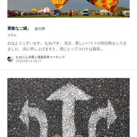
素敵なご縁。
記事
コラム
おはようございます。 むねです。 先日、新しいバイトの初出勤をしてき
ました。 先に申し上げますと、僕にとってコロナは最初...
むねりん＠愛と減速思考コーチング
2022/08/14 00:17