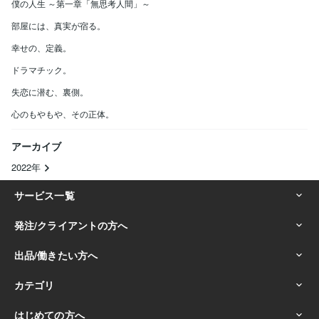
僕の人生 ～第一章「無思考人間」～
部屋には、真実が宿る。
幸せの、定義。
ドラマチック。
失恋に潜む、裏側。
心のもやもや、その正体。
アーカイブ
2022年