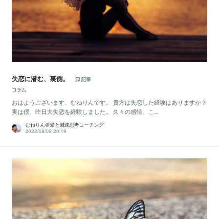
失恋に潜む、裏側。
記事
コラム
おはようございます、むねりんです。 貴方は失恋した経験はありますか？
実は僕、昨日大失恋を経験しました。 久々の感情、こ...
むねりん＠愛と減速思考コーチング
2022/08/08 20:19