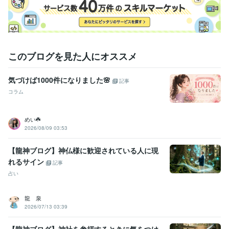
このブログを見た人にオススメ
気づけば1000件になりました🌸
記事
コラム
めい☘️
2026/08/09 03:53
【龍神ブログ】神仏様に歓迎されている人に現
れるサイン
記事
占い
龍 泉
2026/07/13 03:39