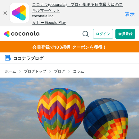
会員登録で10％割引クーポンを獲得！
ココナラブログ
ホーム
ブログトップ
ブログ
コラム