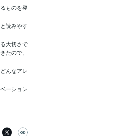
なるものを発
割と読みやす
する大切さで
できたので、
、どんなアレ
チベーション