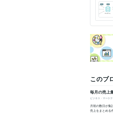
このブ
毎月の売上
ビジネス・マーケテ
月初の数日が集
売上をまとめる作