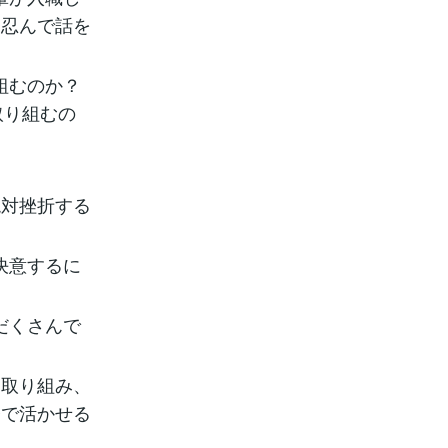
を忍んで話を
組むのか？
取り組むの
絶対挫折する
決意するに
だくさんで
に取り組み、
務で活かせる