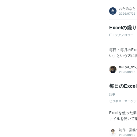
おたみなと
2026/07/26 
Excelの
IT・テクノロジー
毎日・毎月のE
い」という方に向
takuya_dev
2026/08/05 
毎日のExc
記事
ビジネス・マーケテ
Excelを使
ァイルを開いて
制作・業務サ
2026/08/02 