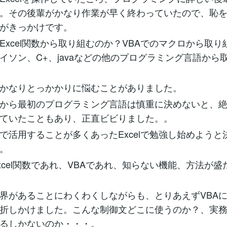
。その後輩がかなり作業が早く終わっていたので、恥
がきっかけです。
Excel関数から取り組むのか？VBAでのマクロから取り
イソン、C+、javaなどの他のプログラミング言語から
かなりとっかかりに悩むことがありました。
から最初のプログラミング言語は慎重に決めないと、
ていたこともあり、正直ビビりました。。
で活用することが多くあったExcelで勉強し始めようと
。
xcel関数であれ、VBAであれ、知らない機能、方法が盛
界があることにわくわくしながらも、とりあえずVBA
折しかけました。こんな制御文どこに使うのか？、実
るしかないのか・・・。