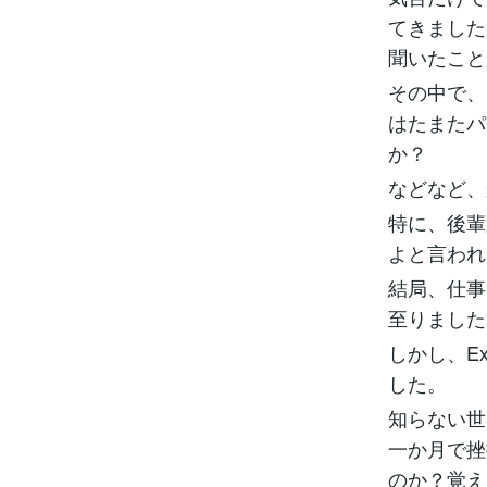
てきました
聞いたこと
その中で、
はたまたパ
か？
などなど、
特に、後輩
よと言われ
結局、仕事
至りました
しかし、E
した。
知らない世
一か月で挫
のか？覚え