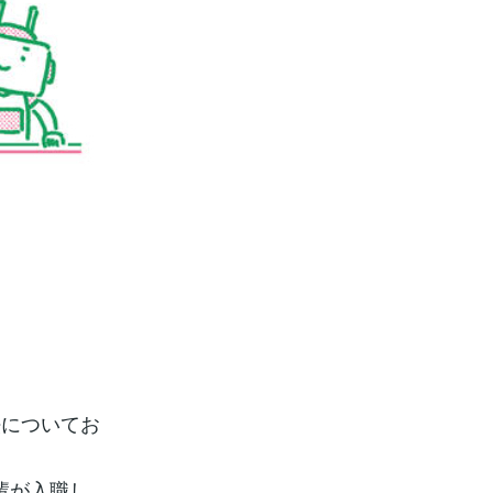
法についてお
輩が入職し