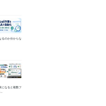
なるのか分からな
末になると複数フ
.