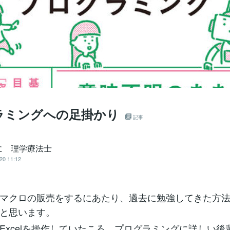
ラミングへの足掛かり
記事
に 理学療法士
20 11:12
マクロの販売をするにあたり、過去に勉強してきた方
と思います。
Excelを操作していたころ、プログラミングに詳しい後