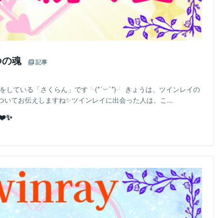
つの魂
記事
をしている「さくらん」です╰(*´︶`*)╯ きょうは、ツインレイの
いてお伝えしますね✨ツインレイに出会った人は、こ...
️✨