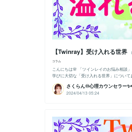
【Twinray】受け入れる世界
コラム
こんにちは🌸 「ツインレイのお悩み相談」
学びに大切な「受け入れる世界」についてお
さくらん♾️心理カウンセラー✨❤
2024/04/13 05:24