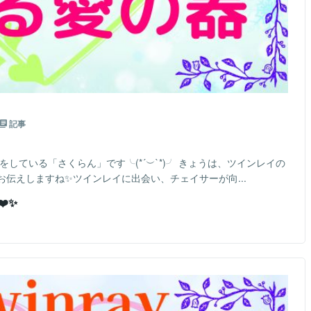
記事
をしている「さくらん」です╰(*´︶`*)╯ きょうは、ツインレイの
伝えしますね✨ツインレイに出会い、チェイサーが向...
️✨