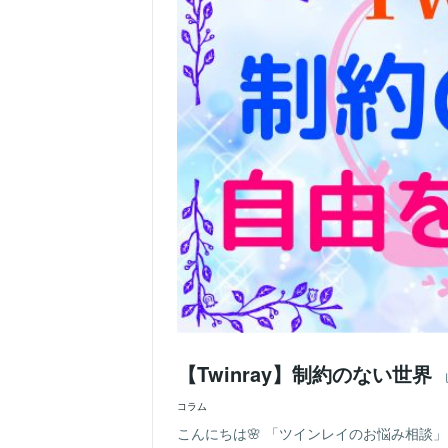
【Twinray】制約のない世界
コラム
こんにちは🌸 「ツインレイのお悩み相談」