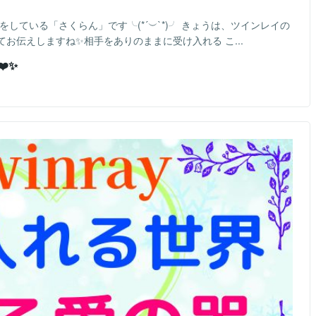
をしている「さくらん」です╰(*´︶`*)╯ きょうは、ツインレイの
お伝えしますね✨相手をありのままに受け入れる こ...
️✨