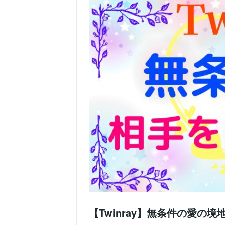
【Twinray】無条件の愛の境