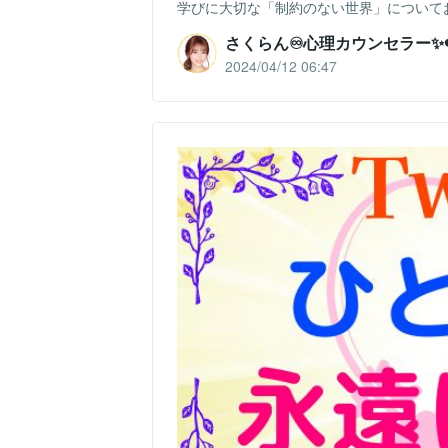
学びに大切な「制約のない世界」についてお
さくらん♾️心理カウンセラー✨❤
2024/04/12 06:47