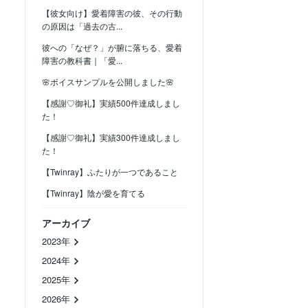
【彼女向け】愛着障害の彼、その行動
の原因は「過去の古...
彼への「なぜ？」が腑に落ちる、愛着
障害の教科書｜「愛...
🌸ボイスサンプルを公開しました🌸
【感謝♡御礼】実績500件達成しまし
た！
【感謝♡御礼】実績300件達成しまし
た！
【Twinray】ふたりが一つであること
【Twinray】陰が愛を育てる
アーカイブ
2023年
2024年
2025年
2026年