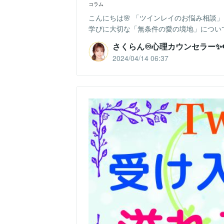
コラム
こんにちは🌸 「ツインレイのお悩み相談」
学びに大切な「無条件の愛の境地」について
さくらん♾️心理カウンセラー✨❤
2024/04/14 06:37