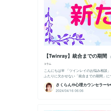
【Twinray】統合までの期間
コラム
こんにちは🌸 「ツインレイのお悩み相談」
ふたりに欠かせない「統合までの期間」につ
さくらん♾️心理カウンセラー✨❤
2024/04/16 06:06