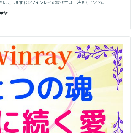
伝えしますね✨ツインレイの関係性は、決まりごとの...
️✨