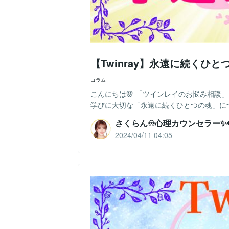
【Twinray】永遠に続くひと
コラム
こんにちは🌸 「ツインレイのお悩み相談」
学びに大切な「永遠に続くひとつの魂」につ
さくらん♾️心理カウンセラー✨❤
2024/04/11 04:05