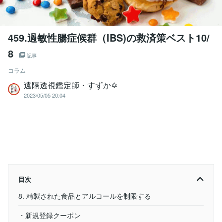
459.過敏性腸症候群（IBS)の救済策ベスト10/
8
記事
コラム
遠隔透視鑑定師・すずか✡
2023/05/05 20:04
目次
8. 精製された食品とアルコールを制限する
・新規登録クーポン