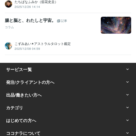
たちばなふみか（舘花史圭）
2025/12/26 14:14
腸と脳と、わたしと宇宙。
記事
コラム
こずみあい✴︎アストラルタロット鑑定
2025/12/08 04:59