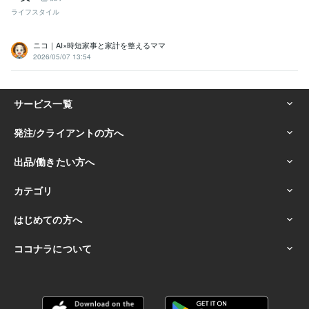
ライフスタイル
ニコ｜AI×時短家事と家計を整えるママ
2026/05/07 13:54