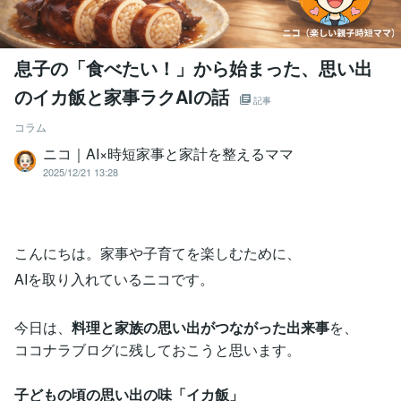
息子の「食べたい！」から始まった、思い出
のイカ飯と家事ラクAIの話
記事
コラム
ニコ｜AI×時短家事と家計を整えるママ
2025/12/21 13:28
こんにちは。家事や子育てを楽しむために、
AIを取り入れているニコです。
今日は、
料理と家族の思い出がつながった出来事
を、
ココナラブログに残しておこうと思います。
子どもの頃の思い出の味「イカ飯」