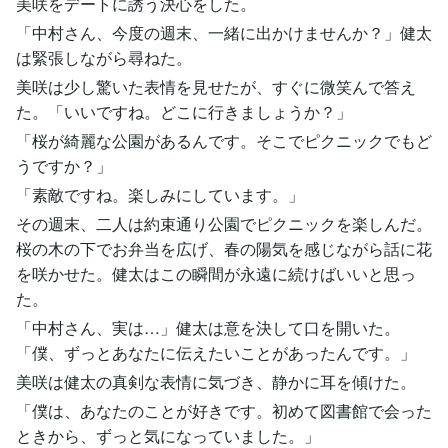
美咲をデートに誘う決心をした。
「中村さん、今度の週末、一緒に出かけませんか？」健太
は緊張しながら尋ねた。
美咲は少し驚いた表情を見せたが、すぐに微笑んで答え
た。「いいですね。どこに行きましょうか？」
「桜が綺麗な公園があるんです。そこでピクニックでもど
うですか？」
「素敵ですね。楽しみにしています。」
その週末、二人は約束通り公園でピクニックを楽しんだ。
桜の木の下でお弁当を広げ、春の陽気を感じながら話に花
を咲かせた。健太はこの瞬間が永遠に続けばいいと思っ
た。
「中村さん、実は…」健太は意を決して口を開いた。
「僕、ずっとあなたに伝えたいことがあったんです。」
美咲は健太の真剣な表情に気づき、静かに耳を傾けた。
「僕は、あなたのことが好きです。初めて図書館で会った
ときから、ずっと気になっていました。」