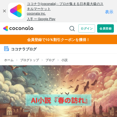
会員登録で10％割引クーポンを獲得！
ココナラブログ
ホーム
ブログトップ
ブログ
小説