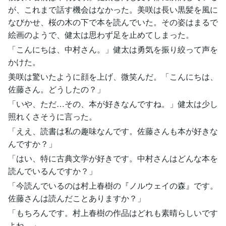
が、これまで話す機会はなかった。美咲は長い黒髪を風に
なびかせ、桜の木の下で本を読んでいた。その姿はまるで
絵画のようで、健太は思わず足を止めてしまった。
「こんにちは、中村さん。」健太は勇気を振り絞って声を
かけた。
美咲は驚いたように顔を上げ、微笑んだ。「こんにちは、
佐藤さん。どうしたの？」
「いや、ただ…その、本が好きなんですね。」健太は少し
照れくさそうに言った。
「ええ、読書は私の趣味なんです。佐藤さんも本が好きな
んですか？」
「はい、特に古典文学が好きです。中村さんはどんな本を
読んでいるんですか？」
「今読んでいるのは村上春樹の『ノルウェイの森』です。
佐藤さんは読んだことありますか？」
「もちろんです。村上春樹の作品はどれも素晴らしいです
よね。」