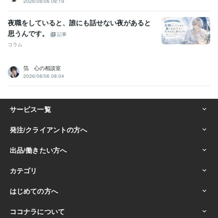
2026/08/06 08:19
夜職をしていると、誰にも話せない夜があると
思うんです。
記事
コラム
箔 心の相談室
2026/08/06 08:04