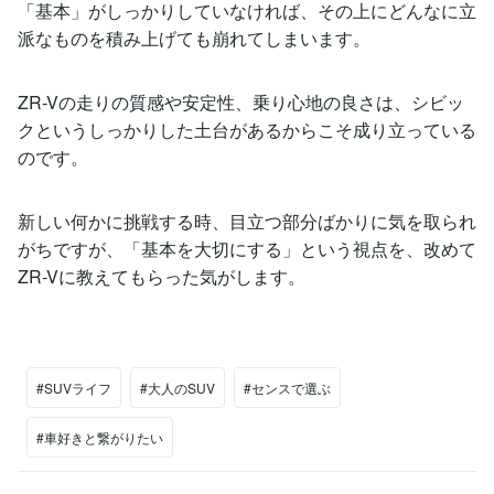
「基本」がしっかりしていなければ、その上にどんなに立
派なものを積み上げても崩れてしまいます。
ZR-Vの走りの質感や安定性、乗り心地の良さは、シビッ
クというしっかりした土台があるからこそ成り立っている
のです。
新しい何かに挑戦する時、目立つ部分ばかりに気を取られ
がちですが、「基本を大切にする」という視点を、改めて
ZR-Vに教えてもらった気がします。
#SUVライフ
#大人のSUV
#センスで選ぶ
#車好きと繋がりたい