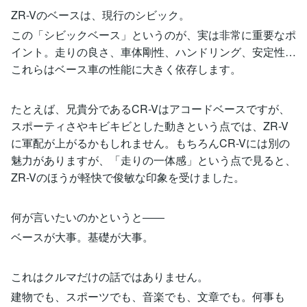
ZR-Vのベースは、現行のシビック。
この「シビックベース」というのが、実は非常に重要なポ
イント。走りの良さ、車体剛性、ハンドリング、安定性…
これらはベース車の性能に大きく依存します。
たとえば、兄貴分であるCR-Vはアコードベースですが、
スポーティさやキビキビとした動きという点では、ZR-V
に軍配が上がるかもしれません。もちろんCR-Vには別の
魅力がありますが、「走りの一体感」という点で見ると、
ZR-Vのほうが軽快で俊敏な印象を受けました。
何が言いたいのかというと――
ベースが大事。基礎が大事。
これはクルマだけの話ではありません。
建物でも、スポーツでも、音楽でも、文章でも。何事も