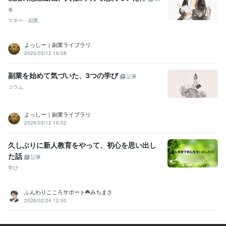
事
マネー・副業
よっしー｜副業ライブラリ
2026/03/12 16:08
副業を始めて気づいた、3つの学び
記事
コラム
よっしー｜副業ライブラリ
2026/03/12 16:02
久しぶりに新人教育をやって、初心を思い出し
た話
記事
学び
ふんわりこころサポート☘️みちまさ
2026/02/24 12:00