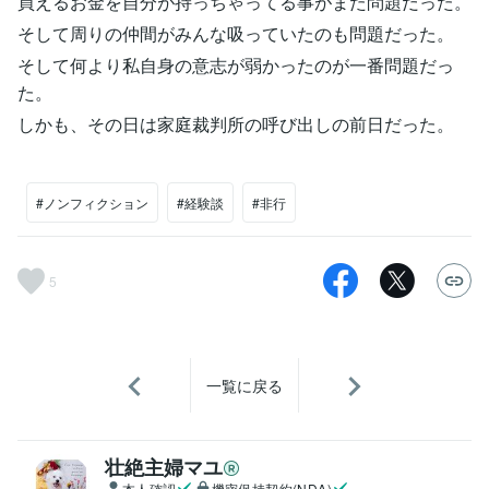
買えるお金を自分が持っちゃってる事がまた問題だった。
そして周りの仲間がみんな吸っていたのも問題だった。
そして何より私自身の意志が弱かったのが一番問題だっ
た。
しかも、その日は家庭裁判所の呼び出しの前日だった。
#ノンフィクション
#経験談
#非行
5
一覧に戻る
壮絶主婦マユ
本人確認
機密保持契約(NDA)