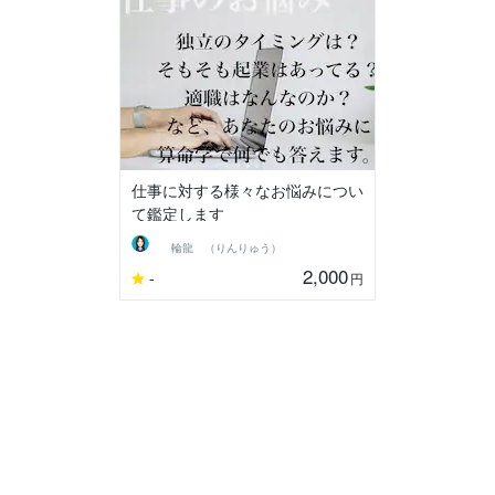
仕事に対する様々なお悩みについ
て鑑定します
輪龍 （りんりゅう）
2,000
-
円