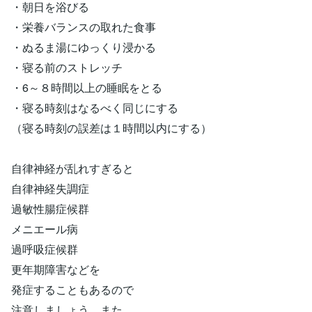
・朝日を浴びる
・栄養バランスの取れた食事
・ぬるま湯にゆっくり浸かる
・寝る前のストレッチ
・6～８時間以上の睡眠をとる
・寝る時刻はなるべく同じにする
（寝る時刻の誤差は１時間以内にする）
自律神経が乱れすぎると
自律神経失調症
過敏性腸症候群
メニエール病
過呼吸症候群
更年期障害などを
発症することもあるので
注意しましょう。また