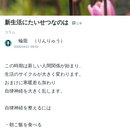
新生活にたいせつなのは
記事
コラム
輪龍 （りんりゅう）
2026/04/01 09:03
この時期は新しい人間関係が始まり、
生活のサイクルが大きく変わります。
おまけに寒暖差も加わり
自律神経を大きく乱します。
自律神経を整えるには
・朝ご飯を食べる