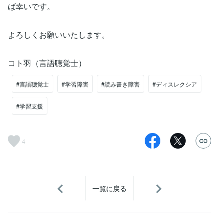
ば幸いです。
よろしくお願いいたします。
コト羽（言語聴覚士）
#言語聴覚士
#学習障害
#読み書き障害
#ディスレクシア
#学習支援
4
一覧に戻る