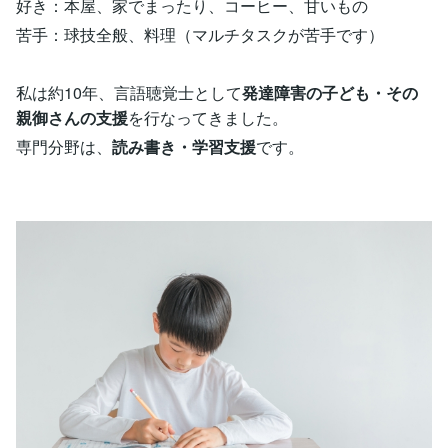
好き：本屋、家でまったり、コーヒー、甘いもの
苦手：球技全般、料理（マルチタスクが苦手です）
私は約10年、言語聴覚士として
発達障害の子ども・その
親御さんの支援
を行なってきました。
専門分野は、
読み書き・学習支援
です。