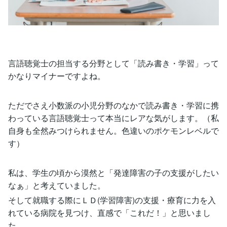
言語聴覚士の担当する分野として「読み書き・学習」って
かなりマイナーですよね。
ただでさえ小数派の小児分野のなかで読み書き・学習に携
わっている言語聴覚士って本当にレアな気がします。（私
自身も全然みつけられません。色違いのポケモンレベルで
す）
私は、学生の頃から漠然と「発達障害の子の支援がしたい
なぁ」と考えていました。
そして就職する際にＬＤ(学習障害)の支援・療育に力を入
れている病院を見つけ、直感で「これだ！」と思いまし
た。