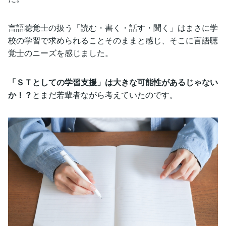
言語聴覚士の扱う「読む・書く・話す・聞く」はまさに学
校の学習で求められることそのままと感じ、そこに言語聴
覚士のニーズを感じました。
「ＳＴとしての学習支援」は大きな可能性があるじゃない
か！？
とまだ若輩者ながら考えていたのです。