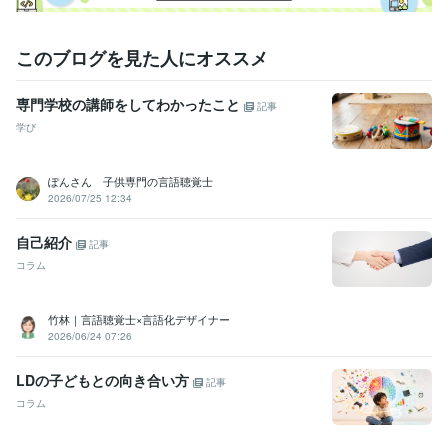
このブログを見た人にオススメ
専門学校の講師をしてわかったこと
記事
学び
ぽんさん 子供専門の言語聴覚士
2026/07/25 12:34
自己紹介
記事
コラム
竹林｜言語聴覚士×言語化デザイナー
2026/06/24 07:26
LDの子どもとの向き合い方
記事
コラム