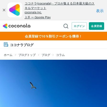
会員登録で10％割引クーポンを獲得！
ココナラブログ
ホーム
ブログトップ
ブログ
コラム