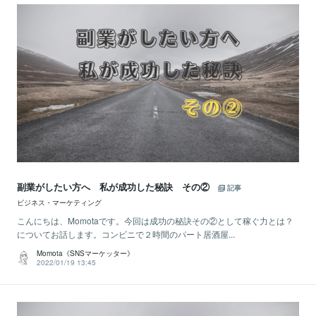
副業がしたい方へ 私が成功した秘訣 その②
記事
ビジネス・マーケティング
こんにちは、Momotaです。今回は成功の秘訣その②として稼ぐ力とは？
についてお話します。コンビニで２時間のパート居酒屋...
Momota《SNSマーケッター》
2022/01/19 13:45