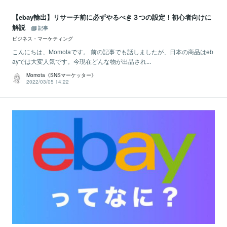
【ebay輸出】リサーチ前に必ずやるべき３つの設定！初心者向けに
解説
記事
ビジネス・マーケティング
こんにちは、Momotaです。 前の記事でも話しましたが、日本の商品はeb
ayでは大変人気です。今現在どんな物が出品され...
Momota《SNSマーケッター》
2022/03/05 14:22