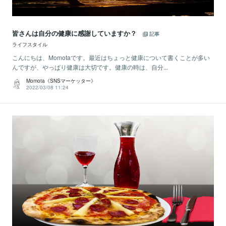
皆さんは自分の健康に感謝していますか？
記事
ライフスタイル
こんにちは、Momotaです。最近はちょっと健康について書くことが多い
んですが、やっぱり健康は大切です。健康の時は、自分...
Momota《SNSマーケッター》
2022/03/08 11:24