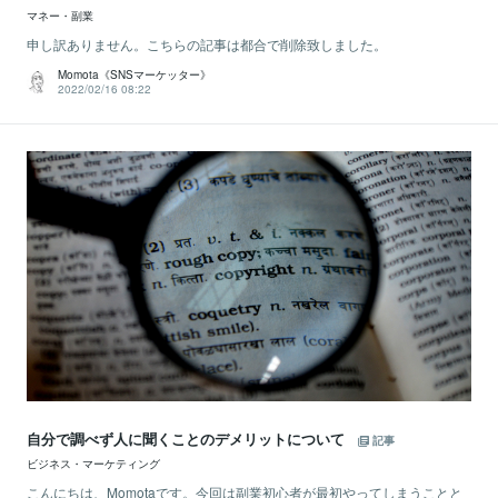
マネー・副業
申し訳ありません。こちらの記事は都合で削除致しました。
Momota《SNSマーケッター》
2022/02/16 08:22
自分で調べず人に聞くことのデメリットについて
記事
ビジネス・マーケティング
こんにちは、Momotaです。今回は副業初心者が最初やってしまうことと