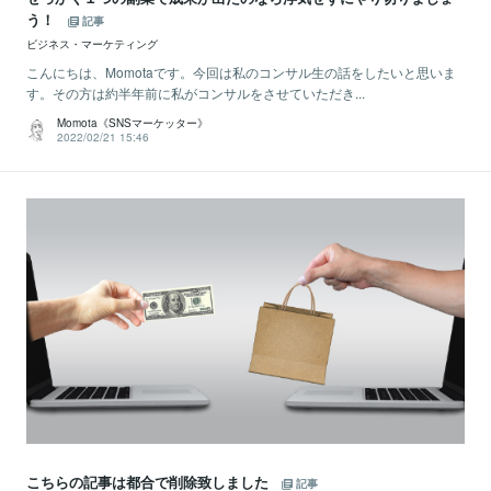
う！
記事
ビジネス・マーケティング
こんにちは、Momotaです。今回は私のコンサル生の話をしたいと思いま
す。その方は約半年前に私がコンサルをさせていただき...
Momota《SNSマーケッター》
2022/02/21 15:46
こちらの記事は都合で削除致しました
記事