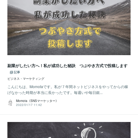
副業がしたい方へ！私が成功した秘訣 つぶやき方式で投稿します
記事
ビジネス・マーケティング
こんにちは、Momotaです。私が７年間ネットビジネスをやってからの稼
げなかった時期が本当に長かったです。毎週いや毎日銀...
Momota《SNSマーケッター》
2022/01/17 11:42