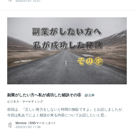
2022/01/21 12:37
副業がしたい方へ私が成功した秘訣その④
記事
ビジネス・マーケティング
前回は、『正しい努力をしないと時間の無駄ですよ』とお話しましたが、
今回は私あてによく相談が来る内容についてお話したいと思...
Momota《SNSマーケッター》
2022/01/20 11:36