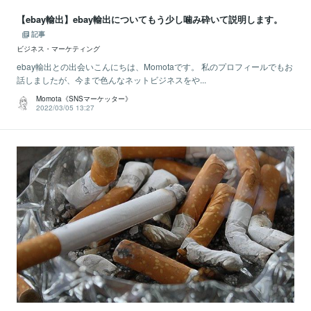
【ebay輸出】ebay輸出についてもう少し噛み砕いて説明します。
記事
ビジネス・マーケティング
ebay輸出との出会いこんにちは、Momotaです。 私のプロフィールでもお
話しましたが、今まで色んなネットビジネスをや...
Momota《SNSマーケッター》
2022/03/05 13:27