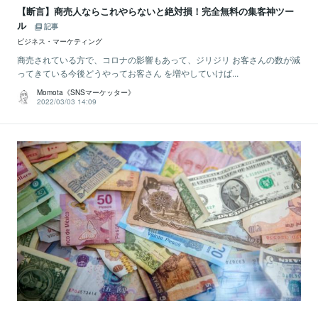
【断言】商売人ならこれやらないと絶対損！完全無料の集客神ツー
ル
記事
ビジネス・マーケティング
商売されている方で、コロナの影響もあって、ジリジリ お客さんの数が減
ってきている今後どうやってお客さん を増やしていけば...
Momota《SNSマーケッター》
2022/03/03 14:09