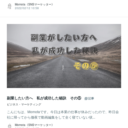
Momota《SNSマーケッター》
2022/02/12 10:58
副業したい方へ 私が成功した秘訣 その⑤
記事
ビジネス・マーケティング
こんにちは、Momotaです。今日は本業の仕事が休みだったので、昨日会
社に帰ってから徹夜で動画編集をして全く寝ていない状...
Momota《SNSマーケッター》