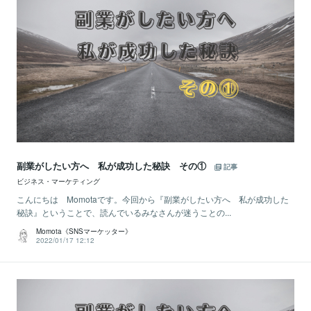
副業がしたい方へ 私が成功した秘訣 その①
記事
ビジネス・マーケティング
こんにちは Momotaです。今回から『副業がしたい方へ 私が成功した
秘訣』ということで、読んでいるみなさんが迷うことの...
Momota《SNSマーケッター》
2022/01/17 12:12