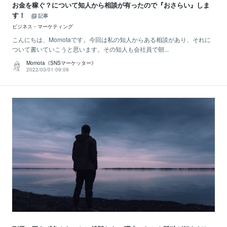
お金を稼ぐ？について知人から相談が有ったので『おさらい』しま
す！
記事
ビジネス・マーケティング
こんにちは、Momotaです。今回は私の知人からある相談があり、それに
ついて書いていこうと思います。その知人も会社員で朝...
Momota《SNSマーケッター》
2022/03/01 09:09