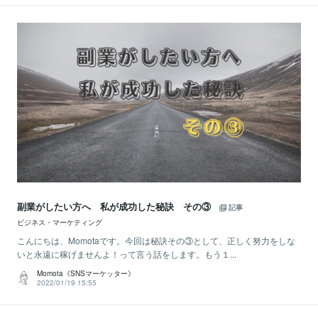
副業がしたい方へ 私が成功した秘訣 その③
記事
ビジネス・マーケティング
こんにちは、Momotaです。今回は秘訣その③として、正しく努力をしな
いと永遠に稼げませんよ！って言う話をします。もう１...
Momota《SNSマーケッター》
2022/01/19 15:55