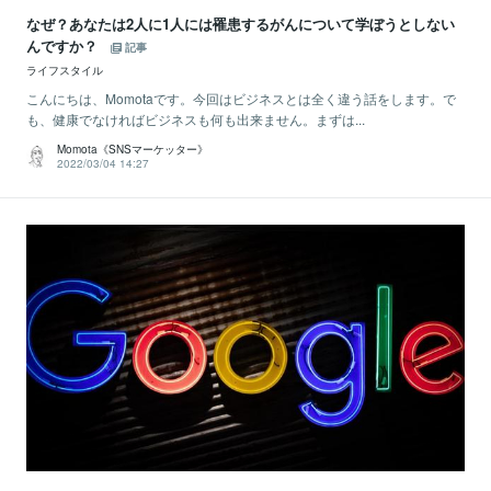
なぜ？あなたは2人に1人には罹患するがんについて学ぼうとしない
んですか？
記事
ライフスタイル
こんにちは、Momotaです。今回はビジネスとは全く違う話をします。で
も、健康でなければビジネスも何も出来ません。まずは...
Momota《SNSマーケッター》
2022/03/04 14:27