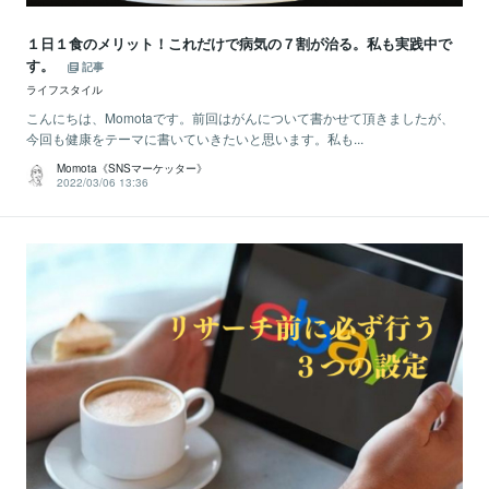
１日１食のメリット！これだけで病気の７割が治る。私も実践中で
す。
記事
ライフスタイル
こんにちは、Momotaです。前回はがんについて書かせて頂きましたが、
今回も健康をテーマに書いていきたいと思います。私も...
Momota《SNSマーケッター》
2022/03/06 13:36