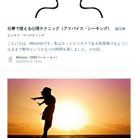
仕事で使える心理テクニック（アドバイス・シーキング）
記事
ビジネス・マーケティング
こんにちは、Momotaです。私はネットビジネスである程度稼げるように
なるまで数年というかなりの時間を要しました。その試...
Momota《SNSマーケッター》
2022/03/10 13:00