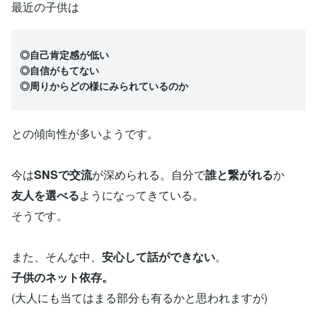
最近の子供は
◎自己肯定感が低い
◎自信がもてない
◎周りからどの様にみられているのか
との傾向性が多いようです。
今は
SNSで交流
が深められる。自分で
誰と繋がれる
か
友人を選べる
ようになってきている。
そうです。
また、そんな中、
安心して話ができない
。
子供のネット依存。
(大人にも当てはまる部分も有るかと思われますが)