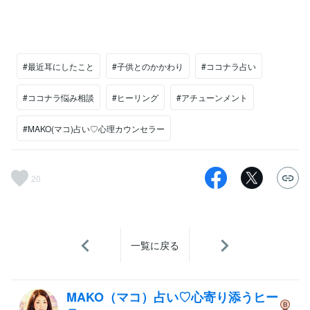
#最近耳にしたこと
#子供とのかかわり
#ココナラ占い
#ココナラ悩み相談
#ヒーリング
#アチューンメント
#MAKO(マコ)占い♡心理カウンセラー
20
一覧に戻る
MAKO（マコ）占い♡心寄り添うヒー