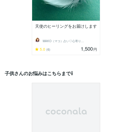
天使のヒーリングをお届けします
MAKO（マコ）占い♡心寄り添うヒーラー
1,500
5.0
円
(6)
子供さんのお悩みはこちらまで⇩