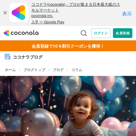
会員登録で10％割引クーポンを獲得！
ココナラブログ
ホーム
ブログトップ
ブログ
コラム