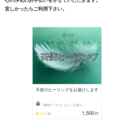
宜しかったらご利用下さい。
天使のヒーリングをお届けします
MAKO（マコ）占い♡心寄り添うヒーラー
1,500
5.0
円
(6)