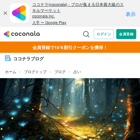
会員登録で10％割引クーポンを獲得！
ココナラブログ
ホーム
ブログトップ
ブログ
占い