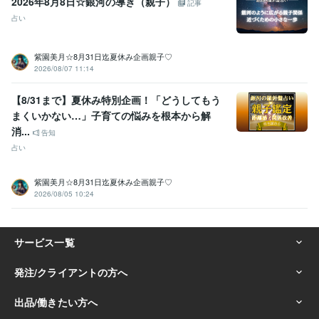
2026年8月8日☆銀河の導き（親子）
記事
占い
紫園美月☆8月31日迄夏休み企画親子♡
2026/08/07 11:14
【8/31まで】夏休み特別企画！「どうしてもう
まくいかない…」子育ての悩みを根本から解
消...
告知
占い
紫園美月☆8月31日迄夏休み企画親子♡
2026/08/05 10:24