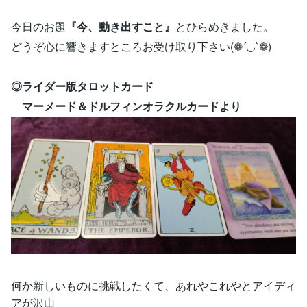
今日のお題
『今、動き出すこと』
とひらめきました。
どうぞ心に響きますところお受け取り下さい(❁´◡`❁)
◎ライダー版タロットカード
マーメード＆ドルフィンオラクルカードより
何か新しいものに挑戦したくて、あれやこれやとアイディ
アが沢山