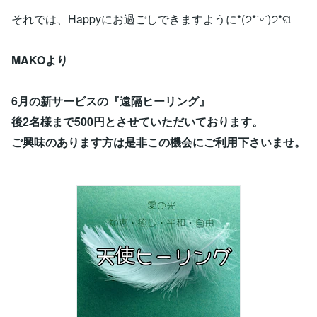
それでは、Happyにお過ごしできますように*(੭*ˊᵕˋ)੭*ଘ
MAKOより
6月の新サービスの『遠隔ヒーリング』
後2名様まで500円とさせていただいております。
ご興味のあります方は是非この機会にご利用下さいませ。