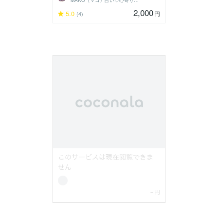
2,000
5.0
円
(4)