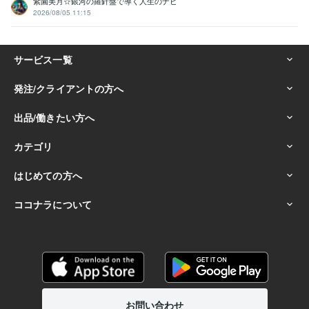
紫園美月☆銀河の羅針盤で導く人生のナビ
2026/08/05 11:15