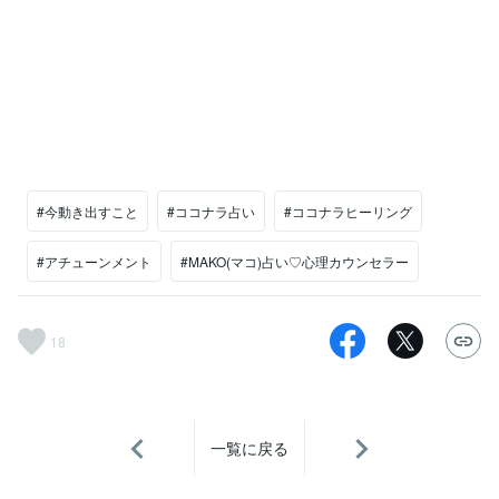
#今動き出すこと
#ココナラ占い
#ココナラヒーリング
#アチューンメント
#MAKO(マコ)占い♡心理カウンセラー
18
一覧に戻る