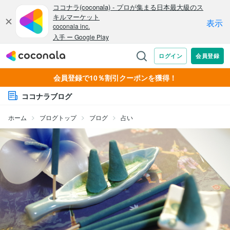
会員登録で10％割引クーポンを獲得！
ココナラブログ
ホーム
ブログトップ
ブログ
占い