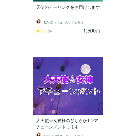
天使のヒーリングをお届けします
MAKO（マコ）占い♡心寄り添うヒーラー
1,500
5.0
円
(6)
大天使☆女神様のどちらか1つア
チューンメントします
MAKO（マコ）占い♡心寄り添うヒーラー