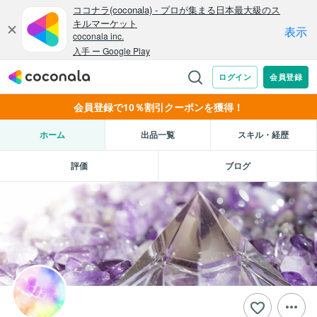
会員登録で10％割引クーポンを獲得！
ホーム
出品一覧
スキル・経歴
評価
ブログ