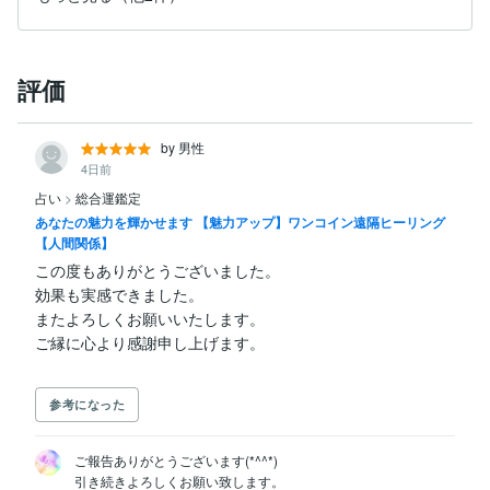
評価
by 男性
4日前
占い
>
総合運鑑定
あなたの魅力を輝かせます 【魅力アップ】ワンコイン遠隔ヒーリング
【人間関係】
この度もありがとうございました。

効果も実感できました。

またよろしくお願いいたします。

参考になった
ご報告ありがとうございます(*^^*)

引き続きよろしくお願い致します。