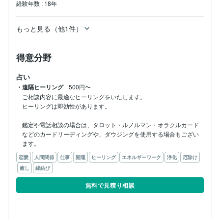
経験年数
:
18年
もっと見る（他1件）
得意分野
占い
・遠隔ヒーリング
500円〜
ご相談内容に最適なヒーリングをいたします。

ヒーリングは即効性があります。

鑑定や電話相談の場合は、タロット・ルノルマン・オラクルカード
などのカードリーディングや、ダウジングを使用する場合もござい
ます。
恋愛
人間関係
仕事
開運
ヒーリング
エネルギーワーク
浄化
厄除け
癒し
縁結び
無料で見積り相談