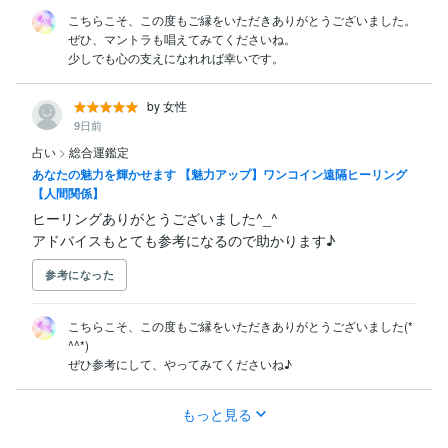
こちらこそ、この度もご縁をいただきありがとうございました。

ぜひ、マントラも唱えてみてくださいね。

少しでも心の支えになれれば幸いです。
by 女性
9日前
占い
>
総合運鑑定
あなたの魅力を輝かせます 【魅力アップ】ワンコイン遠隔ヒーリング
【人間関係】
ヒーリングありがとうございました^_^

アドバイスもとても参考になるので助かります♪
参考になった
こちらこそ、この度もご縁をいただきありがとうございました(*
^^*)

ぜひ参考にして、やってみてくださいね♪
もっと見る