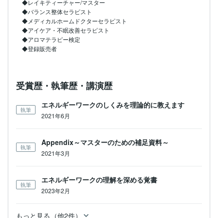
◆レイキティーチャー/マスター

◆バランス整体セラピスト

◆メディカルホームドクターセラピスト

◆アイケア・不眠改善セラピスト

◆アロマテラピー検定

◆登録販売者
受賞歴・執筆歴・講演歴
エネルギーワークのしくみを理論的に教えます
執筆
2021年6月
Appendix～マスターのための補足資料～
執筆
2021年3月
エネルギーワークの理解を深める覚書
執筆
2023年2月
もっと見る（他2件）