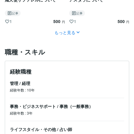
記事
記事
500
500
1
1
円
円
もっと見る
職種・スキル
経験職種
管理
/
経理
経験年数
:
10年
事務・ビジネスサポート
/
事務（一般事務）
経験年数
:
3年
ライフスタイル・その他
/
占い師