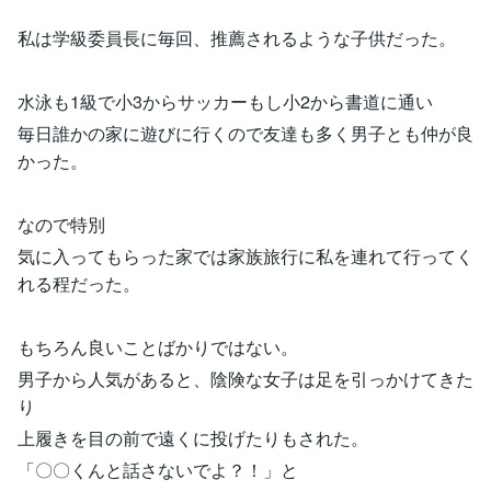
私は学級委員長に毎回、推薦されるような子供だった。
水泳も1級で小3からサッカーもし小2から書道に通い
毎日誰かの家に遊びに行くので友達も多く男子とも仲が良
かった。
なので特別
気に入ってもらった家では家族旅行に私を連れて行ってく
れる程だった。
もちろん良いことばかりではない。
男子から人気があると、陰険な女子は足を引っかけてきた
り
上履きを目の前で遠くに投げたりもされた。
「〇〇くんと話さないでよ？！」と