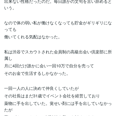
出来ない性格だったのだ。毎日誰かの文句を言い辞めると
いう。
なので体の弱い私が働けなくなっても貯金がギリギリにな
っても
働いてくれる気配はなかった。
私は渋谷でスカウトされた会員制の高級出会い倶楽部に所
属し
月に4回だけ誰かに会い一回10万で自分を売って
そのお金で生活するしかなかった。
一回一人の人に決めて仲良くしていたが
その社長はまだ31歳でイベント会社を経営しており
薬物に手を出していた。覚せい剤には手を出していなかっ
たが