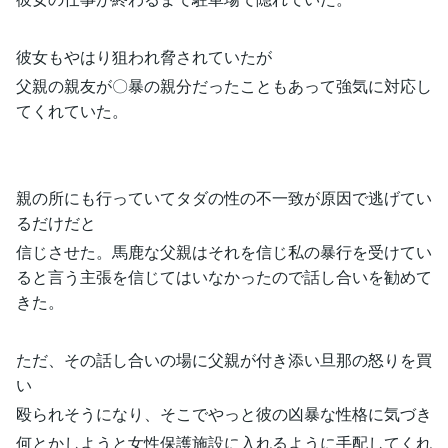
彼女もやはり狙われ脅されていたが
父親の親友が〇暴の親分だったこともあって強気に対応し
てくれていた。
親の所にも行っていてタダの性の不一致が原因で逃げてい
るだけだと
信じさせた。馬鹿な父親はそれを信じ私の暴行を受けてい
ると言う主張を信じてはいなかったので話し合いを勧めて
きた。
ただ、その話し合いの場に父親が付き添い旦那の怒りを買
い
殴られそうになり、そこでやっと彼の凶暴な性格に気づき
何とかしようと女性保護施設に入れるように手配してくれ