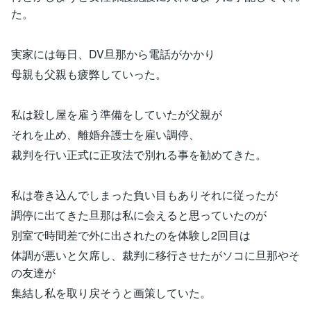
た。
実家には毎日、DV旦那から電話がかかり
母親も父親も疲弊していった。
私は殺し屋を雇う準備をしていたが父親が
それを止め、離婚弁護士を雇い調停、
裁判を行い正式に正攻法で別れる事を勧めてきた。
私は巻き込んでしまった負い目もありそれに従ったが
調停に出てきた旦那は私に会えると思っていたのが
別室で時間差で外に出されたのを体験し2回目は
体調が悪いと欠席し、裁判に移行させたがソコに旦那やそ
の友達が
集結し私を取り戻そうと画策していた。