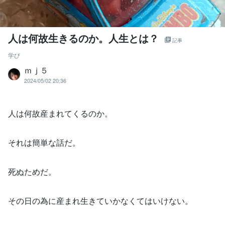
人は何故生きるのか。人生とは？
記事
学び
ｍｊ５
2024/05/02 20:36
人は何故産まれてくるのか。
それは簡単な話だ。
死ぬためだ。
その日の為に産まれ生きていかなくてはいけない。