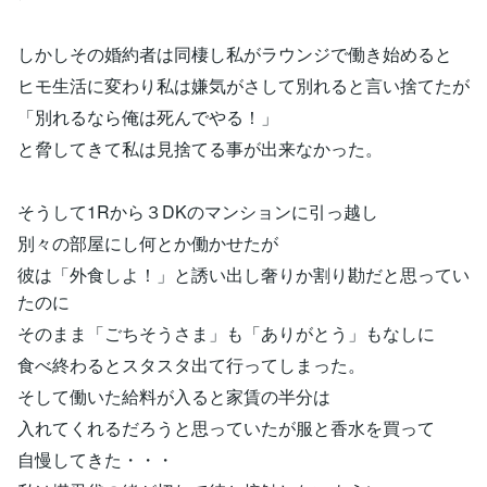
しかしその婚約者は同棲し私がラウンジで働き始めると
ヒモ生活に変わり私は嫌気がさして別れると言い捨てたが
「別れるなら俺は死んでやる！」
と脅してきて私は見捨てる事が出来なかった。
そうして1Rから３DKのマンションに引っ越し
別々の部屋にし何とか働かせたが
彼は「外食しよ！」と誘い出し奢りか割り勘だと思ってい
たのに
そのまま「ごちそうさま」も「ありがとう」もなしに
食べ終わるとスタスタ出て行ってしまった。
そして働いた給料が入ると家賃の半分は
入れてくれるだろうと思っていたが服と香水を買って
自慢してきた・・・