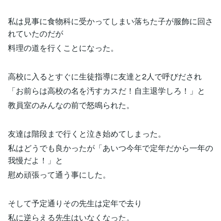
私は見事に食物科に受かってしまい落ちた子が服飾に回さ
れていたのだが
料理の道を行くことになった。
高校に入るとすぐに生徒指導に友達と2人で呼びだされ
「お前らは高校の名を汚すカスだ！自主退学しろ！」と
教員室のみんなの前で怒鳴られた。
友達は階段まで行くと泣き始めてしまった。
私はどうでも良かったが「あいつ今年で定年だから一年の
我慢だよ！」と
慰め頑張って通う事にした。
そして予定通りその先生は定年で去り
私に逆らえる先生はいなくなった。