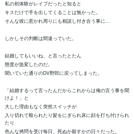
私の初体験がレイプだったと知ると
キスだけで手を出してくることは無かった。
そんな彼に惹かれ周りにも相談し付き合う事に…
しかしその判断は間違っていた。
結婚してもいいね、と言ったとたん
態度が急変したのだ。
聞いていた通りのDV野郎に戻ってしまった。
「結婚するって言ったんだからこれからは俺の言う事を聞
けよ！」と
大した理由もなく突然スイッチが
入り切れて殴られたり髪をにぎられ床に顔を打ち付けられ
たり
色んな拷問を受け毎日、死ぬか殺すかの日々だった。