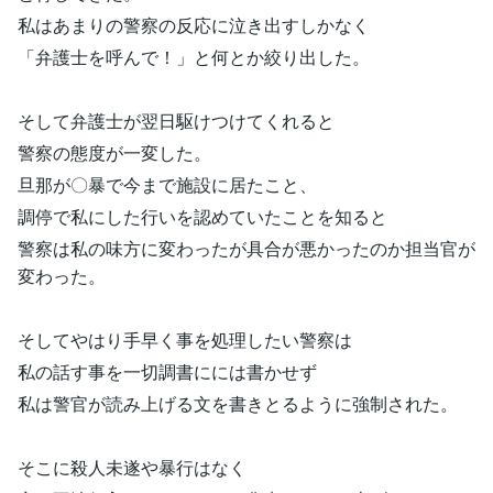
私はあまりの警察の反応に泣き出すしかなく
「弁護士を呼んで！」と何とか絞り出した。
そして弁護士が翌日駆けつけてくれると
警察の態度が一変した。
旦那が〇暴で今まで施設に居たこと、
調停で私にした行いを認めていたことを知ると
警察は私の味方に変わったが具合が悪かったのか担当官が
変わった。
そしてやはり手早く事を処理したい警察は
私の話す事を一切調書にには書かせず
私は警官が読み上げる文を書きとるように強制された。
そこに殺人未遂や暴行はなく