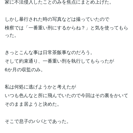
家に不法侵入したことのみを焦点にまとめ上げた。
しかし暴行された時の写真などは撮っていたので
検察では「一番重い刑にするからね？」と気を使ってもら
った。
きっとこんな事は日常茶飯事なのだろう。
そして約束通り、一番重い刑を執行してもらったが
6か月の収監のみ。
私は何処に逃げようかと考えたが
いつも色んなと所に飛んでいたので今回はその裏をかいて
そのまま居ようと決めた。
そこで息子のパパとであった。