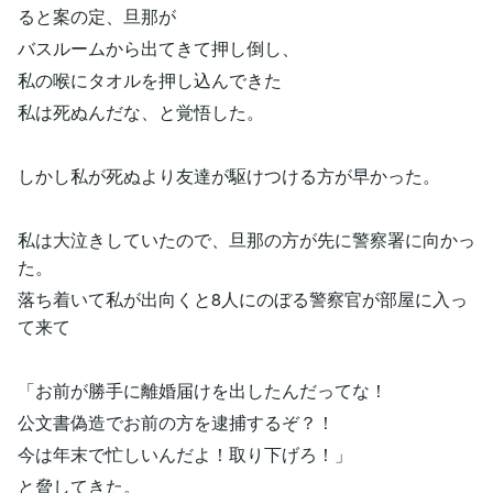
ると案の定、旦那が
バスルームから出てきて押し倒し、
私の喉にタオルを押し込んできた
私は死ぬんだな、と覚悟した。
しかし私が死ぬより友達が駆けつける方が早かった。
私は大泣きしていたので、旦那の方が先に警察署に向かっ
た。
落ち着いて私が出向くと8人にのぼる警察官が部屋に入っ
て来て
「お前が勝手に離婚届けを出したんだってな！
公文書偽造でお前の方を逮捕するぞ？！
今は年末で忙しいんだよ！取り下げろ！」
と脅してきた。