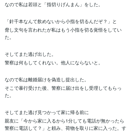
なので私は若頭と「指切りげんまん」をした。
「針千本なんて飲めないから小指を切るんだぞ？」と
脅し文句を言われたが私はもう小指を切る覚悟をしてい
た。
そしてまた逃げ出した。
警察は何もしてくれない。他人にならないと。
なので私は離婚届けを偽造し提出した。
そこで暴行受けた後、警察に届け出をし受理してもらっ
た。
そしてまた逃げ見つかって家に帰る前に
親友に「今から家に入るから1分しても電話が無かったら
警察に電話して？」と頼み、荷物を取りに家に入った。す