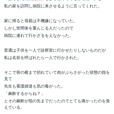
私の家を訪問し病院に来させるように言ってくれた。
家に帰ると母親は不機嫌になっていた。
しかし世間体を重んじる人だったので
病院に連れて行かざるをえなかった。
普通は子供を一人で診察室に行かせたりしないものだが
私は名前を呼ばれたら一人で行かされた。
そこで骨の横まで切れていて肉がぶらさがった状態の指を
見て
先生も看護婦達も気の毒がった。
「麻酔するからね？」
とその麻酔が指の先までだったのでとても痛かったのを覚
えている。