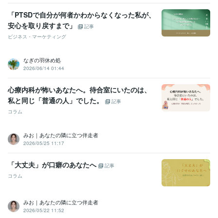
「PTSDで自分が何者かわからなくなった私が、
安心を取り戻すまで」
記事
ビジネス・マーケティング
なぎの羽休め処
2026/06/14 01:44
心療内科が怖いあなたへ。待合室にいたのは、
私と同じ「普通の人」でした。
記事
コラム
みお｜あなたの隣に立つ伴走者
2026/05/25 11:17
「大丈夫」が口癖のあなたへ
記事
コラム
みお｜あなたの隣に立つ伴走者
2026/05/22 11:52