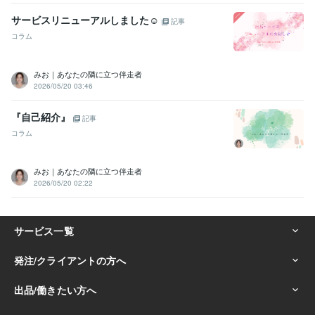
サービスリニューアルしました☺
記事
コラム
みお｜あなたの隣に立つ伴走者
2026/05/20 03:46
『自己紹介』
記事
コラム
みお｜あなたの隣に立つ伴走者
2026/05/20 02:22