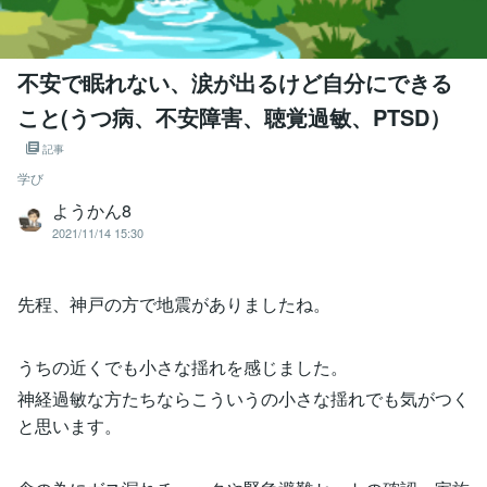
不安で眠れない、涙が出るけど自分にできる
こと(うつ病、不安障害、聴覚過敏、PTSD）
記事
学び
ようかん8
2021/11/14 15:30
先程、神戸の方で地震がありましたね。
うちの近くでも小さな揺れを感じました。
神経過敏な方たちならこういうの小さな揺れでも気がつく
と思います。