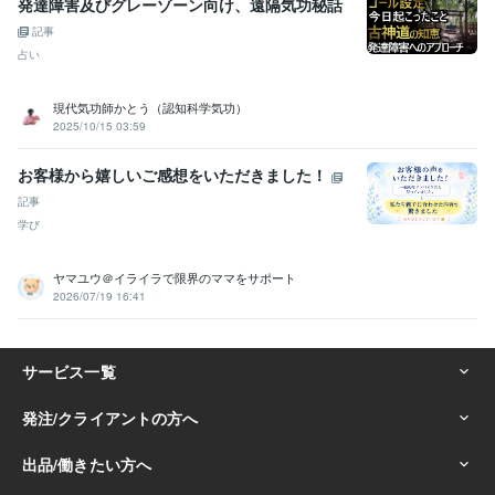
発達障害及びグレーゾーン向け、遠隔気功秘話
記事
占い
現代気功師かとう（認知科学気功）
2025/10/15 03:59
お客様から嬉しいご感想をいただきました！
記事
学び
ヤマユウ＠イライラで限界のママをサポート
2026/07/19 16:41