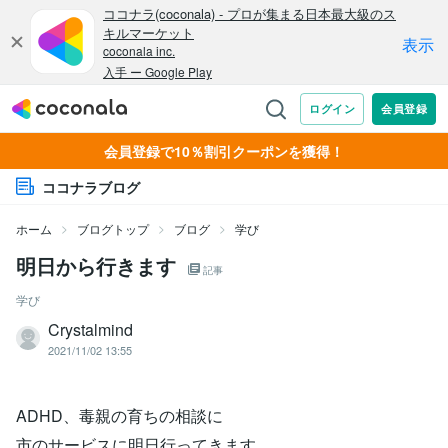
会員登録で10％割引クーポンを獲得！
ココナラブログ
ホーム
ブログトップ
ブログ
学び
明日から行きます
記事
学び
Crystalmind
2021/11/02 13:55
ADHD、毒親の育ちの相談に
市のサービスに明日行ってきます。