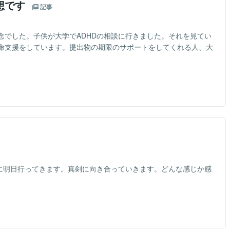
想です
記事
念でした。子供が大学でADHDの相談に行きました。それを見てい
命支援をしています。提出物の期限のサポートをしてくれる人、大
スに明日行ってきます。真剣に向き合っていきます。どんな感じか感