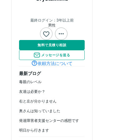
最終ログイン：
3年以上前
男性
無料で見積り相談
メッセージを送る
依頼方法について
最新ブログ
毒親のレベル
友達は必要か？
右と左が分かりません
奥さんは知っていました
発達障害者支援センターの感想です
明日から行きます