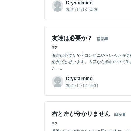
Crystalmind
2021/11/13 14:25
友達は必要か？
記事
学び
友達は必要か？今コンビニやらいろいろ便
必要だと思います。大昔から群れの中で生
た。...
Crystalmind
2021/11/12 12:31
右と左が分かりません
記事
学び
普通の人にはわからないと思いますか、右