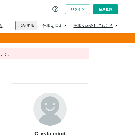
れます。
Crystalmind