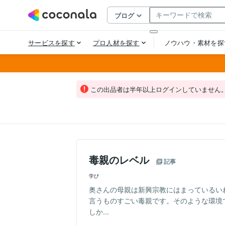
この出品者は半年以上ログインしていません
毒親のレベル
記事
学び
奥さんの母親は新興宗教にはまっているい
言うものすごい毒親です。そのような環境
しか...