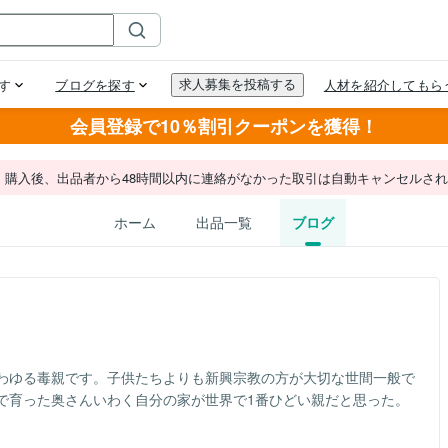
会員登録で10％割引クーポンを獲得！
。購入後、出品者から48時間以内に連絡がなかった取引は自動キャンセルさ
ホーム
出品一覧
ブログ
わゆる毒親です。子供たちよりも新興宗教の方が大切な世間一般で
で育った奥さんいわく自分の家が世界で1番ひどい親だと思った。