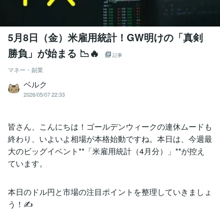
5月8日（金）米雇用統計！GW明けの「真剣
勝負」が始まる 📉🔥
記事
マネー・副業
ベルク
2026/05/07 22:33
皆さん、こんにちは！ゴールデンウィークの連休ムードも
終わり、いよいよ相場が本格始動ですね。本日は、今週最
大のビッグイベント**「米雇用統計（4月分）」**が控え
ています。
​本日のドル円と市場の注目ポイントを整理していきましょ
う！✍️