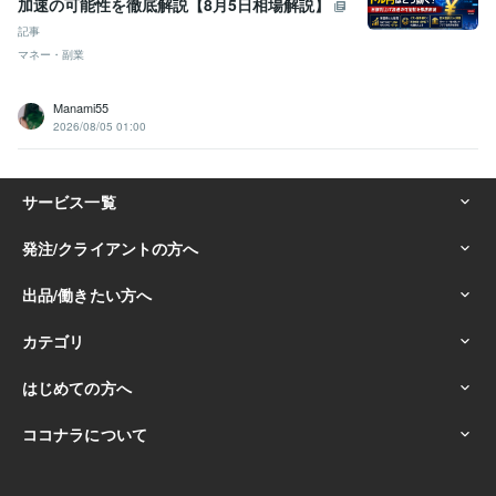
加速の可能性を徹底解説【8月5日相場解説】
記事
マネー・副業
Manami55
2026/08/05 01:00