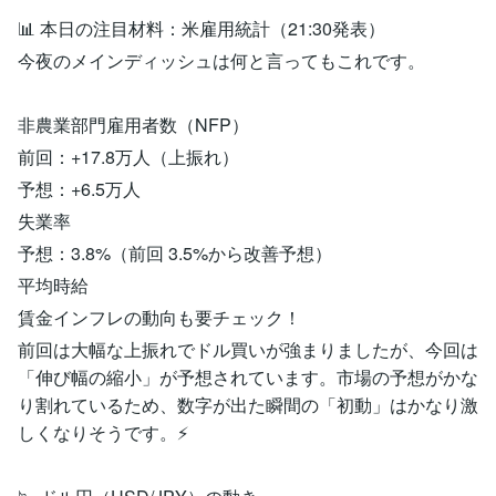
​📊 本日の注目材料：米雇用統計（21:30発表）
​今夜のメインディッシュは何と言ってもこれです。
​非農業部門雇用者数（NFP）
​前回：+17.8万人（上振れ）
​予想：+6.5万人
​失業率
​予想：3.8%（前回 3.5%から改善予想）
​平均時給
​賃金インフレの動向も要チェック！
​前回は大幅な上振れでドル買いが強まりましたが、今回は
「伸び幅の縮小」が予想されています。市場の予想がかな
り割れているため、数字が出た瞬間の「初動」はかなり激
しくなりそうです。⚡️