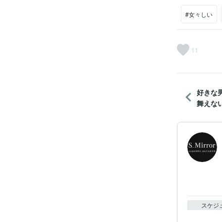
#女々しい
11
好きな
舞えない
スケジ