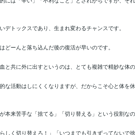
的には「辛い」「不利なこと」とされがちですが、そ
いデトックスであり、生まれ変わるチャンスです。
はどーんと落ち込んだ後の復活が早いのです。
血と共に外に出すというのは、とても複雑で精妙な体
的な活動はしにくくなりますが、だからこそ心と体を
が本来苦手な「捨てる」「切り替える」という役割な
らしく切り替えろ！」「いつまでも引きずってないで