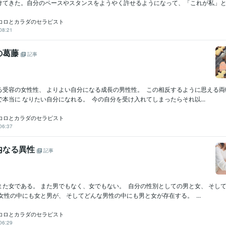
けてきた。自分のペースやスタンスをようやく許せるようになって、「これが私」と人
︎ココロとカラダのセラピスト
08:21
の葛藤
記事
受容の女性性、 よりよい自分になる成長の男性性。 ⁡ この相反するように思える両
本当に なりたい自分になれる。 ⁡ 今の自分を受け入れてしまったらそれ以...
︎ココロとカラダのセラピスト
06:37
内なる異性
記事
た女である。 また男でもなく、女でもない。 ⁡ 自分の性別としての男と女、 そし
女性の中にも女と男が、 そしてどんな男性の中にも男と女が存在する。 ⁡ ...
︎ココロとカラダのセラピスト
06:29