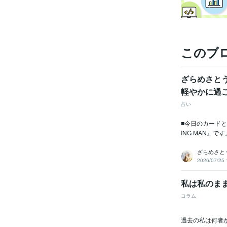
このブ
ざらめさと
軽やかに過
占い
■今日のカードと
ING MAN』
ざらめさと
2026/07/25 
私は私のま
コラム
過去の私は何者