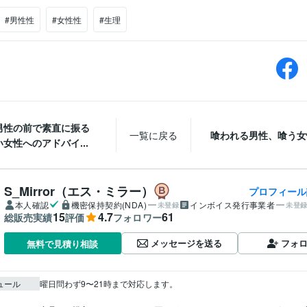
#男性性
#女性性
#生理
男性の前で素直に振る
一覧に戻る
喰われる男性、喰う女
女性へのアドバイ...
S_Mirror（エス・ミラー）
プロフィール
本人確認
機密保持契約(NDA)
インボイス発行事業者
未登録
未登
15
4.7
61
総販売実績
評価
フォロワー
メッセージを送る
フォ
無料で見積り相談
ュール
曜日問わず9〜21時まで対応します。
