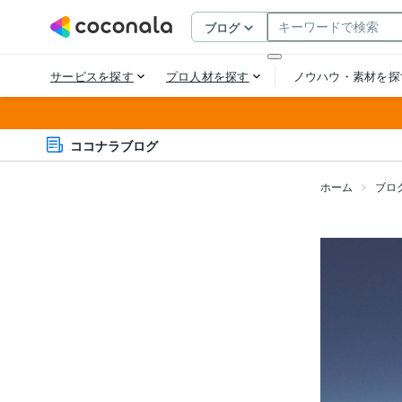
ココナラブログ
ホーム
ブロ