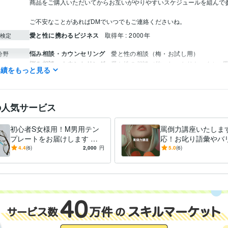
商品をご購入いただいてからお互いがやりやすいスケジュールを組んで参りま
ご不安なことがあればDMでいつでもご連絡くださいね。
愛と性に携わるビジネス
取得年 : 2000年
検定
悩み相談・カウンセリング
愛と性の相談（梅・お試し用）
分野
悩み相談・カウンセリング
愛と性の相談（竹・しっかりトーク）
実績をもっと見る
（松・しっぽりトーク）
愛と性の相談（VIPコース）
の人気サービス
初心者S女様用！M男用テン
罵倒力講座いたします
プレートをお届けします 罵
応！お叱り語彙やバ
倒や叱るためのコツ満載！ネ
ョンは無限になりま
4.4
(6)
2,000
円
5.0
(6)
タ帳にも使えます。