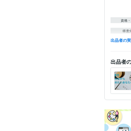
資格・
得意
出品者の
出品者