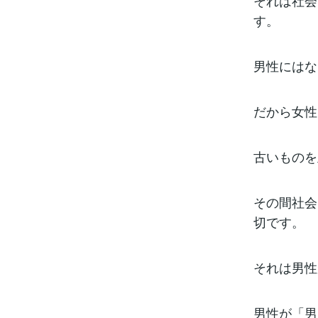
それは社会
す。
男性にはな
だから女性
古いものを
その間社会
切です。
それは男性
男性が「男