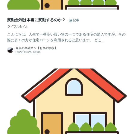
変動金利は本当に変動するのか？
記事
ライフスタイル
こんにちは。人生で一番高い買い物の一つである住宅の購入ですが、その
際に多くの方が住宅ローンを利用されると思います。 どこ...
東京の金融マン【お金の学校】
2022/10/25 13:36