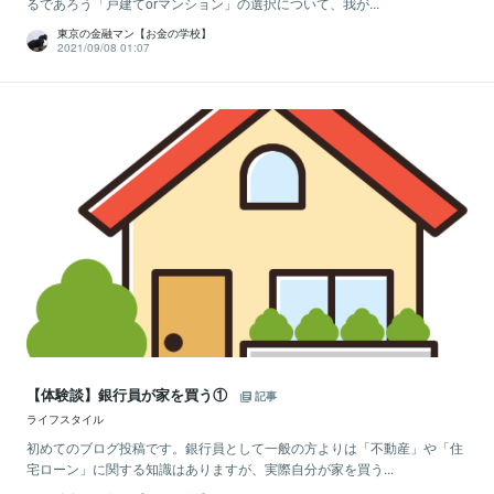
るであろう「戸建てorマンション」の選択について、我が...
東京の金融マン【お金の学校】
2021/09/08 01:07
【体験談】銀行員が家を買う①
記事
ライフスタイル
初めてのブログ投稿です。銀行員として一般の方よりは「不動産」や「住
宅ローン」に関する知識はありますが、実際自分が家を買う...