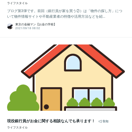
ライフスタイル
ブログ第3弾です。前回（銀行員が家を買う②）は「物件の探し方」につ
いて物件情報サイトや不動産業者の特徴や活用方法などを紹...
東京の金融マン【お金の学校】
2021/09/18 08:02
現役銀行員がお金に関する相談なんでも承ります！
告知
ライフスタイル