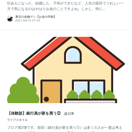
社会人になった、結婚した、子供ができたなど、人生の節目でうれしい一
方で気になるのはやはりお金のことですよね。しかし、特に...
東京の金融マン【お金の学校】
2021/09/15 07:45
【体験談】銀行員が家を買う②
記事
ライフスタイル
ブログ第2弾です。前回（銀行員が家を買う①）は多くの人が一度は考え