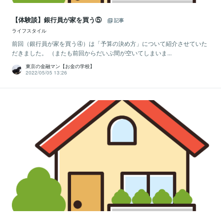
【体験談】銀行員が家を買う⑤
記事
ライフスタイル
前回（銀行員が家を買う④）は「予算の決め方」について紹介させていた
だきました。 （またも前回からだいぶ間が空いてしまいま...
東京の金融マン【お金の学校】
2022/05/05 13:26