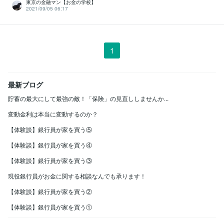
東京の金融マン【お金の学校】
2021/09/05 06:17
1
最新ブログ
貯蓄の最大にして最強の敵！「保険」の見直ししませんか...
変動金利は本当に変動するのか？
【体験談】銀行員が家を買う⑤
【体験談】銀行員が家を買う④
【体験談】銀行員が家を買う③
現役銀行員がお金に関する相談なんでも承ります！
【体験談】銀行員が家を買う②
【体験談】銀行員が家を買う①