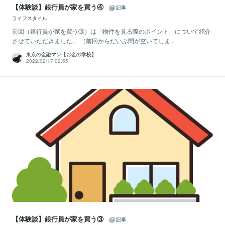
【体験談】銀行員が家を買う④
記事
ライフスタイル
前回（銀行員が家を買う③）は「物件を見る際のポイント」について紹介
させていただきました。 （前回からだいぶ間が空いてしま...
東京の金融マン【お金の学校】
2022/02/17 02:55
【体験談】銀行員が家を買う③
記事