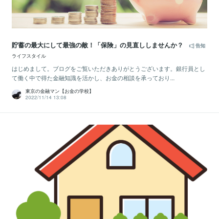
貯蓄の最大にして最強の敵！「保険」の見直ししませんか？
告知
ライフスタイル
はじめまして。ブログをご覧いただきありがとうございます。銀行員とし
て働く中で得た金融知識を活かし、お金の相談を承っており...
東京の金融マン【お金の学校】
2022/11/14 13:08