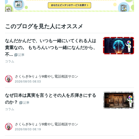
このブログを見た人にオススメ
なんだかんだで、いつも一緒にいてくれる人は
貴重なの。 もちろんいつも一緒になんだから、
不...
記事
コラム
さくらぎ☕りょう⛎癒やし電話相談サロン
2026/08/05 08:03
なぜ日本は真実を言うとその人を爪弾きにする
のか？
記事
コラム
さくらぎ☕りょう⛎癒やし電話相談サロン
2026/08/03 08:19