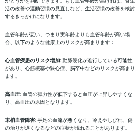
かどうかを判断できます。もし血管年齢が高ければ、食生
活の改善や運動習慣の見直しなど、生活習慣の改善を検討
するきっかけになります。
血管年齢が悪い、つまり実年齢よりも血管年齢が高い場
合、以下のような健康上のリスクが高まります：
心血管疾患のリスク増加
: 動脈硬化が進行している可能性
があり、心筋梗塞や狭心症、脳卒中などのリスクが高まり
ます。
高血圧
: 血管の弾力性が低下すると血圧が上昇しやすくな
り、高血圧の原因となります。
末梢血管障害
: 手足の血流が悪くなり、冷えやしびれ、傷
の治りが遅くなるなどの症状が現れることがあります。