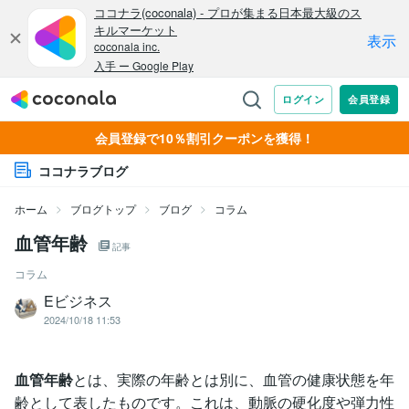
会員登録で10％割引クーポンを獲得！
ココナラブログ
ホーム
ブログトップ
ブログ
コラム
血管年齢
記事
コラム
Eビジネス
2024/10/18 11:53
血管年齢
とは、実際の年齢とは別に、血管の健康状態を年
齢として表したものです。これは、動脈の硬化度や弾力性