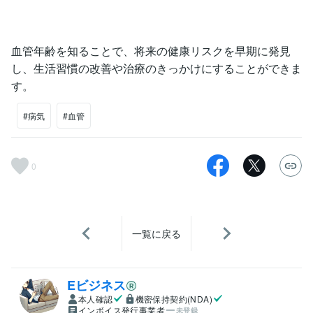
血管年齢を知ることで、将来の健康リスクを早期に発見
し、生活習慣の改善や治療のきっかけにすることができま
す。
#病気
#血管
0
一覧に戻る
Eビジネス
本人確認
機密保持契約(NDA)
インボイス発行事業者
未登録