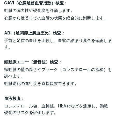
CAVI（心臓足首血管指数）検査：
動脈の弾力性や硬化度を評価します。
心臓から足首までの血管の状態を総合的に判断します。
ABI（足関節上腕血圧比）検査：
手首と足首の血圧を比較し、血管の詰まり具合を確認しま
す。
頸動脈エコー（超音波）検査：
頸動脈の壁の厚さやプラーク（コレステロールの蓄積）を
調べます。
動脈硬化の進行度を直接観察できます。
血液検査：
コレステロール値、血糖値、HbA1cなどを測定し、動脈
硬化のリスクを評価します。