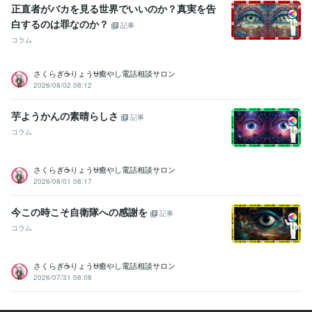
正直者がバカを見る世界でいいのか？真実を告
白するのは罪なのか？
記事
コラム
さくらぎ☕りょう⛎癒やし電話相談サロン
2026/08/02 08:12
芋ようかんの素晴らしさ
記事
コラム
さくらぎ☕りょう⛎癒やし電話相談サロン
2026/08/01 08:17
今この時こそ自衛隊への感謝を
記事
コラム
さくらぎ☕りょう⛎癒やし電話相談サロン
2026/07/31 08:08