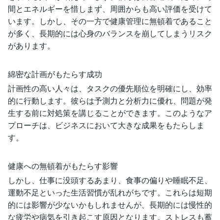
間とエネルギーを惜しまず、周囲からも高い評価を受けて
います。しかし、その一方で健康管理に無頓着であること
が多く、長期的には心身のバランスを崩してしまうリスク
があります。
綿密な計画がもたらす成功
計画性の高い人々は、タスクの優先順位を明確にし、効率
的に行動します。彼らは予測力と分析力に優れ、問題が発
生する前に対処策を講じることができます。このようなア
プローチは、ビジネスにおいて大きな成果をもたらしま
す。
健康への無頓着がもたらす影響
しかし、仕事に没頭するあまり、食事の偏りや睡眠不足、
運動不足といった生活習慣が乱れがちです。これらは短期
的には影響が少ないかもしれませんが、長期的には慢性的
な疲労や病気を引き起こす原因となります。ストレスも蓄