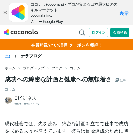
会員登録で10％割引クーポンを獲得！
ココナラブログ
ホーム
ブログトップ
ブログ
コラム
成功への綿密な計画と健康への無頓着さ
記事
コラム
Eビジネス
2024/10/18 11:42
現代社会では、先を読み、綿密な計画を立てて仕事で成功
を収める人々が増えています。彼らは目標達成のために時