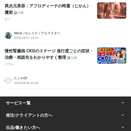
異次元美容：アフロディーテの時還（じかん）
魔術
記事
占い
Maria☽セレスティアルマスター
2026/08/07 03:40
慢性腎臓病 CKDのステージ 進行度ごとの症状・
治療・相談先をわかりやすく整理
記事
コラム
たくや25
2026/08/06 23:06