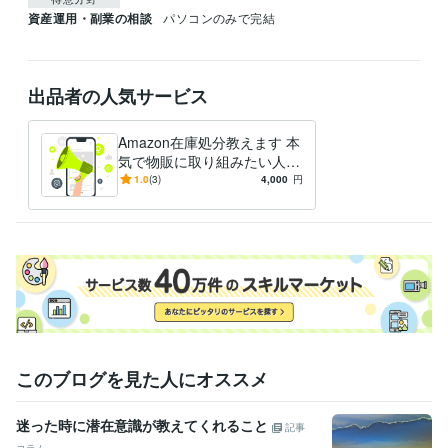
資産運用・副業の相談
パソコンのみで完結
出品者の人気サービス
Amazon在庫処分教えます 本
気で物販に取り組みたい人限
定
1.0
(3)
4,000
円
このブログを見た人にオススメ
迷った時に潜在意識が教えてくれること
記事