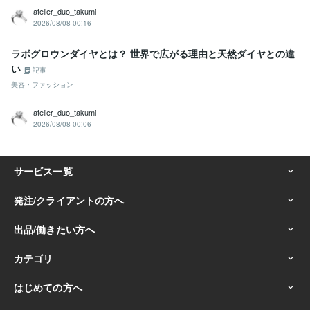
atelier_duo_takumi
2026/08/08 00:16
ラボグロウンダイヤとは？ 世界で広がる理由と天然ダイヤとの違
い
記事
美容・ファッション
atelier_duo_takumi
2026/08/08 00:06