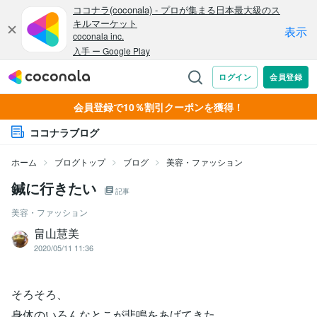
会員登録で10％割引クーポンを獲得！
ココナラブログ
ホーム
ブログトップ
ブログ
美容・ファッション
鍼に行きたい
記事
美容・ファッション
畠山慧美
2020/05/11 11:36
そろそろ、
身体のいろんなとこが悲鳴をあげてきた。