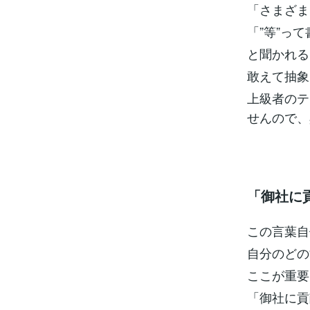
「さまざま
「”等”っ
と聞かれる
敢えて抽象
上級者のテ
せんので、
「御社に
この言葉自
自分のどの
ここが重要
「御社に貢