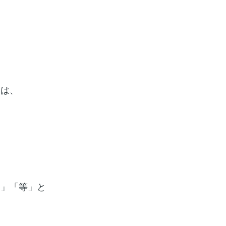
当は、
ま」「等」と