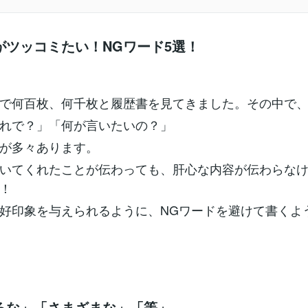
がツッコミたい！NGワード5選！
で何百枚、何千枚と履歴書を見てきました。その中で
れで？」「何が言いたいの？」
が多々あります。
いてくれたことが伝わっても、肝心な内容が伝わらな
！
好印象を与えられるように、NGワードを避けて書くよ
ろな」「さまざまな」「等」