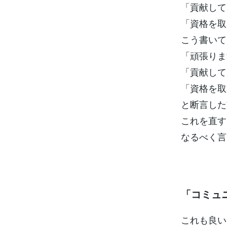
「貢献して
「資格を取
こう書いて
「頑張りま
「貢献して
「資格を取
と断言した
これを直す
なるべく言
「コミュ
これも良い