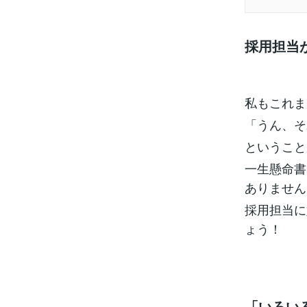
採用担当
私もこれま
「うん、そ
ということ
一生懸命書
ありません
採用担当に
ょう！
「いろい