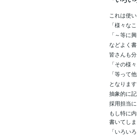
これは使い
「様々なこ
「～等に興
などよく書
皆さんも分
「その様々
「等って他
となります
抽象的に記
採用担当に
もし特に内
書いてしま
「いろいろ