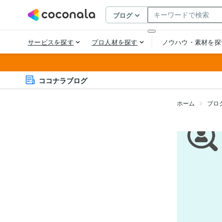
ココナラブログ
ホーム
ブロ