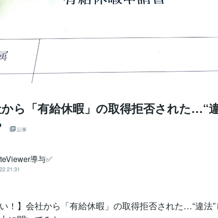
会社から「有給休暇」の取得拒否された…“
？
記事
teViewer導与✅
22 21:31
い！】会社から「有給休暇」の取得拒否された…“違法”