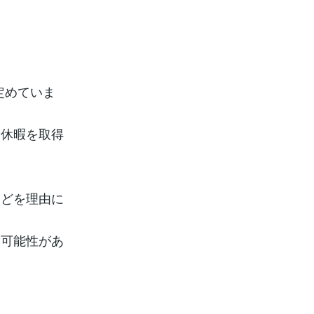
定めていま
給休暇を取得
どを理由に
る可能性があ