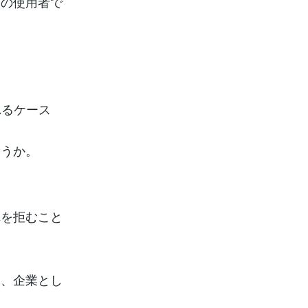
その使用者で
れるケース
ょうか。
れを拒むこと
と、企業とし