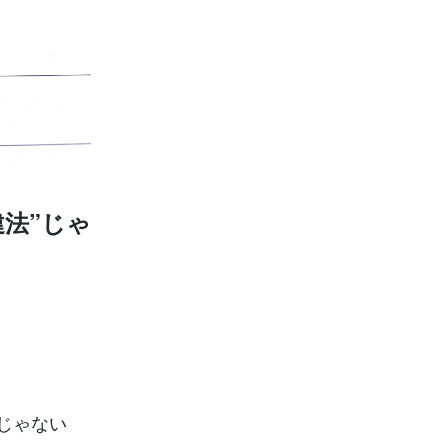
違法”じゃ
じゃない