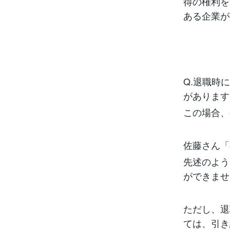
得の権利を
ある企業が
Q.退職時
があります
この場合、
佐藤さん「
先述のよう
ができませ
ただし、退
ては、引き