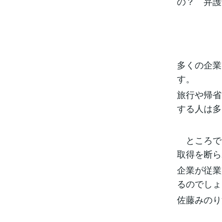
の？ 弁護
多くの企業
す。
旅行や帰省
する人は多
ところで
取得を断ら
企業が従業
るのでしょ
佐藤みのり