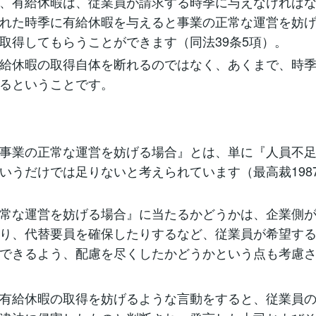
、有給休暇は、従業員が請求する時季に与えなければ
れた時季に有給休暇を与えると事業の正常な運営を妨
取得してもらうことができます（同法39条5項）。
給休暇の取得自体を断れるのではなく、あくまで、時
るということです。
事業の正常な運営を妨げる場合』とは、単に『人員不
いうだけでは足りないと考えられています（最高裁1987
常な運営を妨げる場合』に当たるかどうかは、企業側
り、代替要員を確保したりするなど、従業員が希望す
できるよう、配慮を尽くしたかどうかという点も考慮
有給休暇の取得を妨げるような言動をすると、従業員