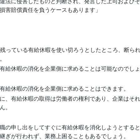
違法に侵害したものと判断され、発言した上司および
損害賠償責任を負うケースもあります」
に残っている有給休暇を使い切ろうとしたところ、断ら
。
有給休暇の消化を企業側に求めることは可能なのでし
有給休暇の消化を企業側に求めることはできます。
に、有給休暇の取得は労働者の権利であり、企業はそ
ん。
職の申し出をしてすぐに有給休暇を消化しようとする
継ぎが行われず、業務上困ることもあるでしょう。