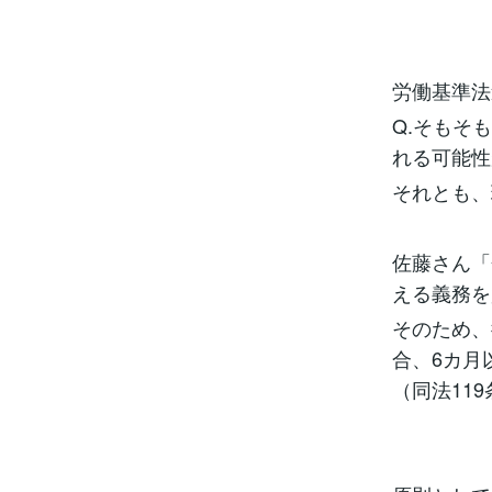
労働基準法
Q.そもそ
れる可能性
それとも、
佐藤さん「
える義務を
そのため、
合、6カ月
（同法11