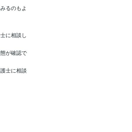
てみるのもよ
護士に相談し
状態が確認で
弁護士に相談
。