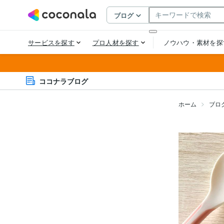
ココナラブログ
ホーム
ブロ