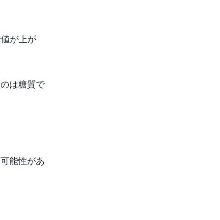
糖値が上が
るのは糖質で
る可能性があ