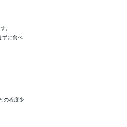
ます。
せずに食べ
どの程度少
。