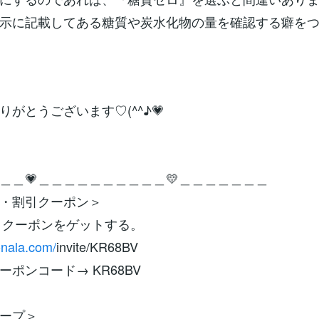
示に記載してある糖質や炭水化物の量を確認する癖を
りがとうございます♡(^^♪💗
＿＿💗＿＿＿＿＿＿＿＿＿＿💛＿＿＿＿＿＿＿
・割引クーポン＞
割引クーポンをゲットする。
onala.com/
invite/KR68BV
ーポンコード→ KR68BV
ープ＞