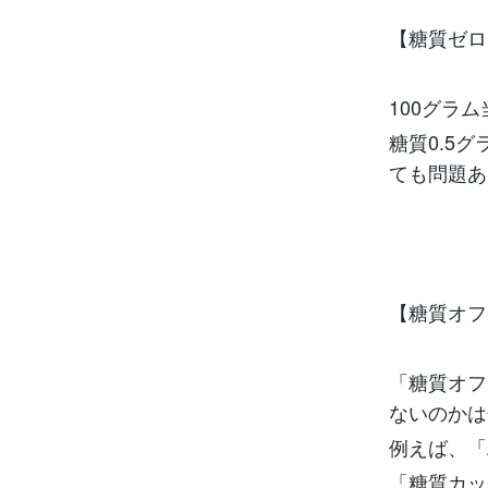
【糖質ゼロ
100グラ
糖質0.5
ても問題あ
【糖質オフ
「糖質オフ
ないのかは
例えば、「
「糖質カッ