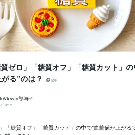
「糖質ゼロ」「糖質オフ」「糖質カット」の
上がる”のは？
記事
teViewer導与✅
22 12:05
」「糖質オフ」「糖質カット」の中で“血糖値が上がる”