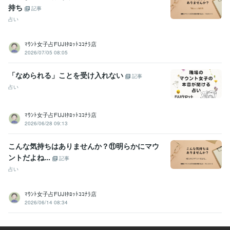
持ち
記事
占い
ﾏｳﾝﾄ女子占FUJIﾀﾛｯﾄｺｺﾅﾗ店
2026/07/05 08:05
「なめられる」ことを受け入れない
記事
占い
ﾏｳﾝﾄ女子占FUJIﾀﾛｯﾄｺｺﾅﾗ店
2026/06/28 09:13
こんな気持ちはありませんか？⑪明らかにマウ
ントだよね...
記事
占い
ﾏｳﾝﾄ女子占FUJIﾀﾛｯﾄｺｺﾅﾗ店
2026/06/14 08:34