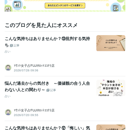
悩み相談・カウンセリング
心理カウンセラー
このブログを見た人にオススメ
こんな気持ちはありませんか？⑬批判する気持
ち
記事
占い
ﾏｳﾝﾄ女子占FUJIﾀﾛｯﾄｺｺﾅﾗ店
2026/07/26 09:06
悩んだ過去からの気付き ～価値観の合う人合
わない人との関わり～
記事
占い
ﾏｳﾝﾄ女子占FUJIﾀﾛｯﾄｺｺﾅﾗ店
2026/07/20 09:55
こんな気持ちはありませんか？⑫「悔しい」気