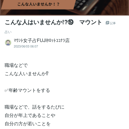
こんな人はいませんか!?⑲ マウント
記事
占い
ﾏｳﾝﾄ女子占FUJIﾀﾛｯﾄｺｺﾅﾗ店
2023/06/03 06:07
職場などで
こんな人いませんか⁉️
✅年齢マウントをする
職場などで、話をするたびに
自分が年上であることや
自分の方が若いことを