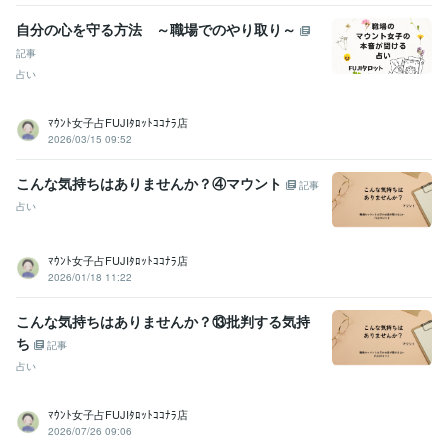
自分の心を守る方法 ～職場でのやり取り～
記事
占い
ﾏｳﾝﾄ女子占FUJIﾀﾛｯﾄｺｺﾅﾗ店
2026/03/15 09:52
こんな気持ちはありませんか？④マウント
記事
占い
ﾏｳﾝﾄ女子占FUJIﾀﾛｯﾄｺｺﾅﾗ店
2026/01/18 11:22
こんな気持ちはありませんか？⑬批判する気持
ち
記事
占い
ﾏｳﾝﾄ女子占FUJIﾀﾛｯﾄｺｺﾅﾗ店
2026/07/26 09:06