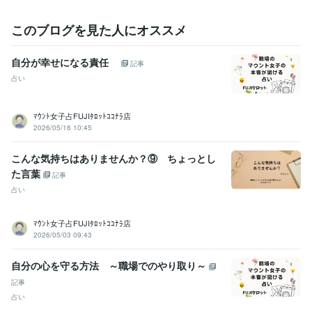
このブログを見た人にオススメ
自分が幸せになる責任
記事
占い
ﾏｳﾝﾄ女子占FUJIﾀﾛｯﾄｺｺﾅﾗ店
2026/05/16 10:45
こんな気持ちはありませんか？⑨ ちょっとし
た言葉
記事
占い
ﾏｳﾝﾄ女子占FUJIﾀﾛｯﾄｺｺﾅﾗ店
2026/05/03 09:43
自分の心を守る方法 ～職場でのやり取り～
記事
占い