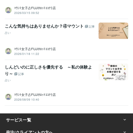
ﾏｳﾝﾄ女子占FUJIﾀﾛｯﾄｺｺﾅﾗ店
2026/03/15 09:52
こんな気持ちはありませんか？④マウント
記事
占い
ﾏｳﾝﾄ女子占FUJIﾀﾛｯﾄｺｺﾅﾗ店
2026/01/18 11:22
しんどいのに正しさを優先する ～私の体験よ
り～
記事
占い
ﾏｳﾝﾄ女子占FUJIﾀﾛｯﾄｺｺﾅﾗ店
2026/08/09 10:40