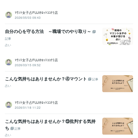
ﾏｳﾝﾄ女子占FUJIﾀﾛｯﾄｺｺﾅﾗ店
2026/05/03 09:43
自分の心を守る方法 ～職場でのやり取り～
記事
占い
ﾏｳﾝﾄ女子占FUJIﾀﾛｯﾄｺｺﾅﾗ店
2026/03/15 09:52
こんな気持ちはありませんか？④マウント
記事
占い
ﾏｳﾝﾄ女子占FUJIﾀﾛｯﾄｺｺﾅﾗ店
2026/01/18 11:22
こんな気持ちはありませんか？⑬批判する気持
ち
記事
占い