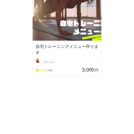
自宅トレーニングメニュー作りま
す
オレトレ
3,000
4.9
円
(44)