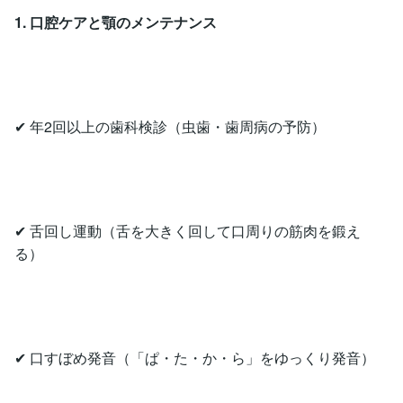
1. 口腔ケアと顎のメンテナンス
✔ 年2回以上の歯科検診（虫歯・歯周病の予防）
✔ 舌回し運動（舌を大きく回して口周りの筋肉を鍛え
る）
✔ 口すぼめ発音（「ぱ・た・か・ら」をゆっくり発音）