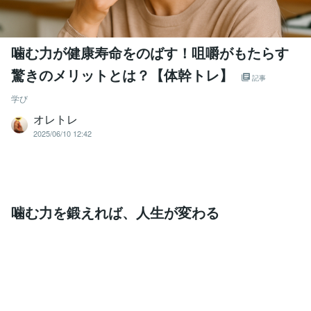
噛む力が健康寿命をのばす！咀嚼がもたらす
驚きのメリットとは？【体幹トレ】
記事
学び
オレトレ
2025/06/10 12:42
噛む力を鍛えれば、人生が変わる