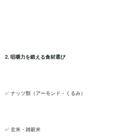
2. 咀嚼力を鍛える食材選び
✅ ナッツ類（アーモンド・くるみ）
✅ 玄米・雑穀米