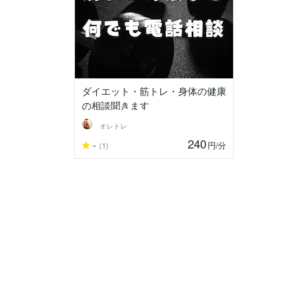
ダイエット・筋トレ・身体の健康
の相談聞きます
オレトレ
240
-
円
/分
(1)