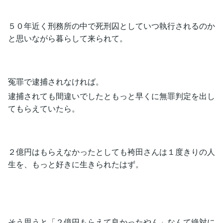
５０年近く刑務所の中で死刑囚としていつ執行されるのか
と思いながら暮らして来られて。
冤罪で逮捕されなければ。
逮捕されても間違いでしたともっと早くに無罪判定を出し
てもらえていたら。
２億円はもらえなかったとしても袴田さんは１度きりの人
生を、もっと好きに生きられたはず。
そう思うと「２億円もらえて良かったやん」なんて絶対に