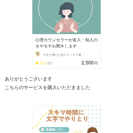
心理カウンセラーが友人・知人の
モヤモヤお聞きします
やまだ☘️心と頭がスッキリ整うサロン
2,500
5.0
円
(21)
ありがとうございます
こちらのサービスを購入いただきました