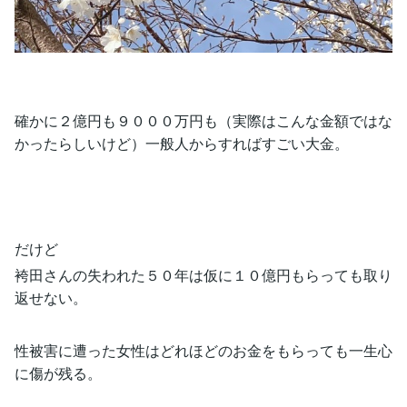
確かに２億円も９０００万円も（実際はこんな金額ではな
かったらしいけど）一般人からすればすごい大金。
だけど
袴田さんの失われた５０年は仮に１０億円もらっても取り
返せない。
性被害に遭った女性はどれほどのお金をもらっても一生心
に傷が残る。