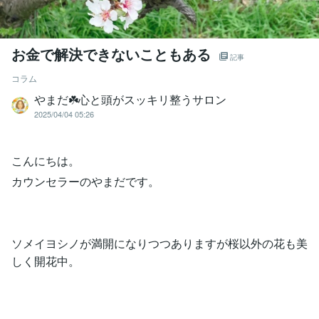
お金で解決できないこともある
記事
コラム
やまだ☘️心と頭がスッキリ整うサロン
2025/04/04 05:26
こんにちは。
カウンセラーのやまだです。
ソメイヨシノが満開になりつつありますが桜以外の花も美
しく開花中。