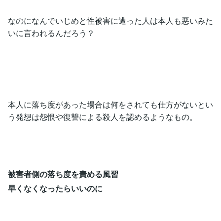
なのになんでいじめと性被害に遭った人は本人も悪いみた
いに言われるんだろう？
本人に落ち度があった場合は何をされても仕方がないとい
う発想は怨恨や復讐による殺人を認めるようなもの。
被害者側の落ち度を責める風習
早くなくなったらいいのに