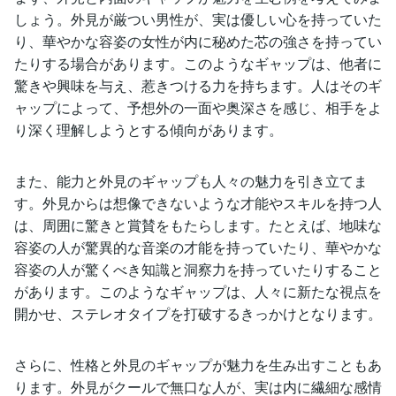
しょう。外見が厳つい男性が、実は優しい心を持っていた
り、華やかな容姿の女性が内に秘めた芯の強さを持ってい
たりする場合があります。このようなギャップは、他者に
驚きや興味を与え、惹きつける力を持ちます。人はそのギ
ャップによって、予想外の一面や奥深さを感じ、相手をよ
り深く理解しようとする傾向があります。
また、能力と外見のギャップも人々の魅力を引き立てま
す。外見からは想像できないような才能やスキルを持つ人
は、周囲に驚きと賞賛をもたらします。たとえば、地味な
容姿の人が驚異的な音楽の才能を持っていたり、華やかな
容姿の人が驚くべき知識と洞察力を持っていたりすること
があります。このようなギャップは、人々に新たな視点を
開かせ、ステレオタイプを打破するきっかけとなります。
さらに、性格と外見のギャップが魅力を生み出すこともあ
ります。外見がクールで無口な人が、実は内に繊細な感情