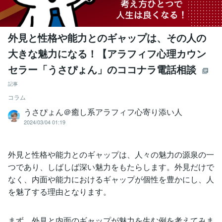
外見と性格や能力とのギャップは、その人の
大きな魅力になる！【アラフィフ心理カウン
セラー「うさぴょん」のココナラ電話相談
記事
コラム
うさぴょん＠癒し系アラフィフ心寄り添い人
2024/03/04 01:19
外見と性格や能力とのギャップは、人々の魅力の源泉の一
つであり、しばしば深い魅力をもたらします。外見だけで
なく、内面や能力におけるギャップが個性を豊かにし、人
を魅了する理由となります。
まず、外見と内面のギャップが魅力を生む例を考えてみま