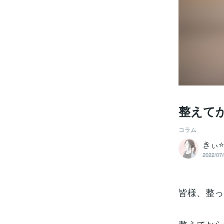
整えて
コラム
きぃ⭐
2022/07/
皆様、整っ