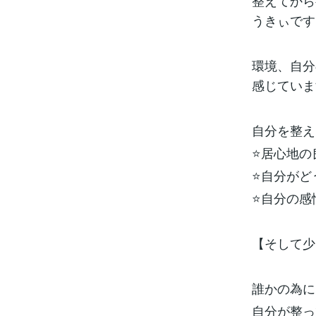
整えてから
うきぃです(
環境、自分
感じていま
自分を整え
⭐️居心地
⭐️自分が
⭐️自分の
【そして少
誰かの為に
自分が整っ