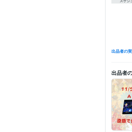
スケジ
出品者の
出品者