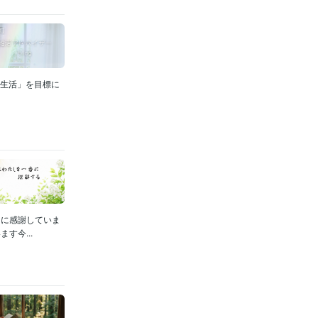
結婚生活」を目標に
当に感謝していま
す今...