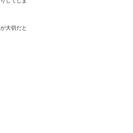
走りしてしま
】が大切だと