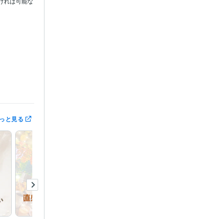
ければ可能な
っと見る