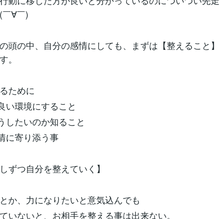
行動に移した方が良いと分かっているのについつい先
￣∀￣)
の頭の中、自分の感情にしても、まずは【整えること
す。
るために
の良い環境にすること
どうしたいのか知ること
感情に寄り添う事
しずつ自分を整えていく】
とか、力になりたいと意気込んでも
ていないと、お相手を整える事は出来ない。