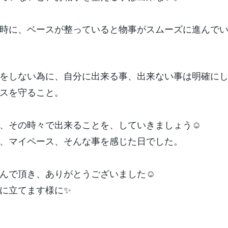
時に、ベースが整っていると物事がスムーズに進んで
をしない為に、自分に出来る事、出来ない事は明確に
スを守ること。
、その時々で出来ることを、していきましょう☺️
、マイペース、そんな事を感じた日でした。
んで頂き、ありがとうございました☺️
に立てます様に✨