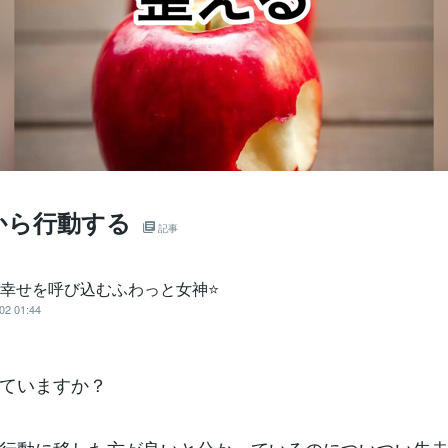
から行動する
記事
️幸せを呼び込むふわっと女神⭐️
02 01:44
ていますか？