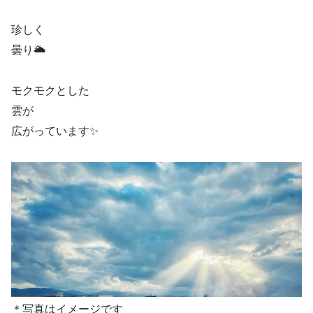
珍しく
曇り🌥
モクモクとした
雲が
広がっています✨
＊写真はイメージです