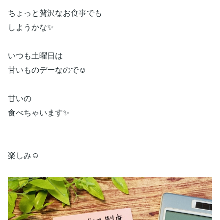
ちょっと贅沢なお食事でも
しようかな✨
いつも土曜日は
甘いものデーなので☺️
甘いの
食べちゃいます✨
楽しみ☺️