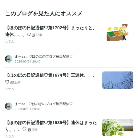
このブログを見た人にオススメ
【ほのぼの日記通信♡第1702号】まったりと、
連休、、、♡
記事
コラム
まーsa。♡ほのぼのブログ毎日配信♡
2026/03/21 20:40
【ほのぼの日記通信♡第1674号】三連休、、、
♡
記事
コラム
まーsa。♡ほのぼのブログ毎日配信♡
2026/02/21 20:38
【ほのぼの日記通信♡第1585号】連休はまった
り、、、♡
記事
コラム