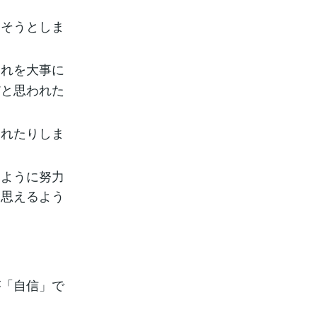
たそうとしま
それを大事に
だと思われた
くれたりしま
じように努力
と思えるよう
が「自信」で