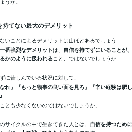
ょうか。
を持てない最大のデメリット
ないことによるデメリットは山ほどあるでしょう。
は、
一番強烈なデメリット
自信を持てずにいることが
こと、ではないでしょうか。
るかのように扱われる
ずに苦しんでいる状況に対して、
なれ』『もっと物事の良い面を見ろ』『辛い経験は肥
』
ことも少なくないのではないでしょうか。
のサイクルの中で生きてきた人とは、
自信を持つため