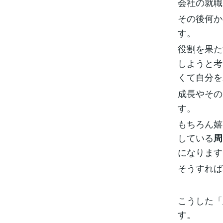
会社の就職
その後何か
す。
役割を果た
しようと考
くて自分を
成長やその
す。
もちろん嬉
している
周
になります
そうすれば
こうした「
す。