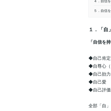
４．自信を
５．自信を
１．「自
「自信を持
◆自己肯定
◆自尊心（
◆自己効力
◆自己愛
◆自己評価
全部「自」