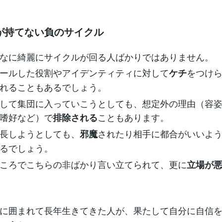
が持てない負のサイクル
なに綺麗にサイクルが回る人ばかりではありません。
ールした役割やアイデンティティに対して
をつけ
ケチ
れることもあるでしょう。
して集団に入っていこうとしても、想定外の理由（容
嗜好など）で
こともあります。
排除される
長しようとしても、
されたり相手に都合がいいよ
邪魔
るでしょう。
ころでこちらの非ばかり言い立てられて、更に
立場が
に囲まれて長年生きてきた人が、果たして自分に自信