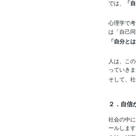
では、
「自
心理学で考
は「自己同
「自分とは
人は、この
っていきま
そして、社
２．自信
社会の中に
ールします