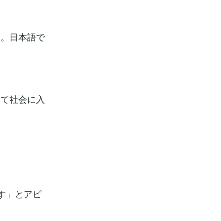
う。日本語で
って社会に入
す」とアピ