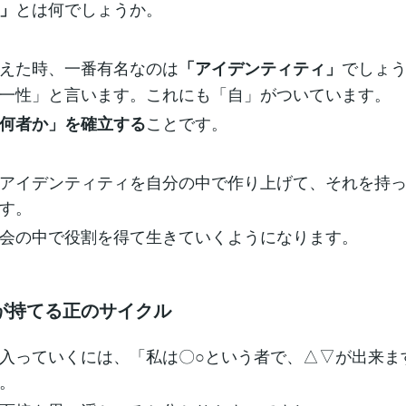
とは何でしょうか。
」
えた時、一番有名なのは
でしょ
「アイデンティティ」
一性」と言います。これにも「自」がついています。
ことです。
何者か」を確立する
アイデンティティを自分の中で作り上げて、それを持
す。
会の中で役割を得て生きていくようになります。
が持てる正のサイクル
入っていくには、「私は〇○という者で、△▽が出来ま
。