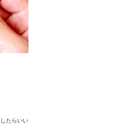
うしたらいい
ん。