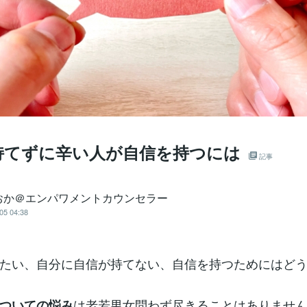
持てずに辛い人が自信を持つには
記事
おか＠エンパワメントカウンセラー
05 04:38
たい、自分に自信が持てない、自信を持つためにはど
は老若男女問わず尽きることはありませ
ついての悩み