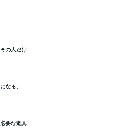
、その人だけ
しになる』
に必要な道具