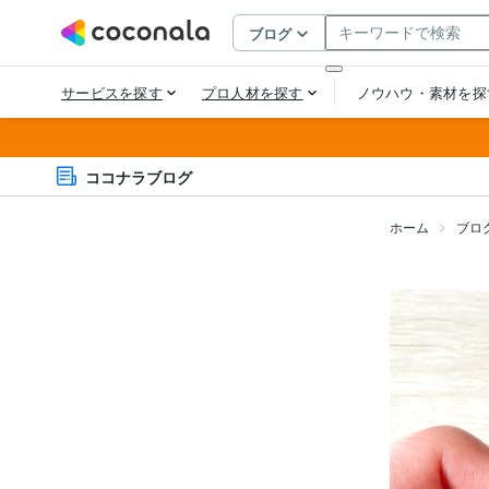
ココナラブログ
ホーム
ブロ