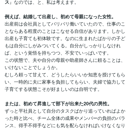
ス
』なのでは、と、私は考えます。
例えば、結婚して出産し、初めて母親になった女性。
出産前は会社員としてバリバリ働いていたので、仕事のこ
とならある程度のことはこなせる自信があります。しかし
出産も子育ても初体験です。なのに生まれたばかりの子ど
もは自分にしがみついてくる。自分がしっかりしなけれ
ば、という覚悟を持ちつつ、不安でいっぱいです。
この状態で、夫や自分の母親や助産師さんに頼ることは、
いけないことでしょうか。
むしろ頼って甘えて、どうしたらいいか知恵を授けてもら
い、一時的に夫に家事を負担してもらい、夫婦で協力して
子育てする状態こそが好ましいのは自明です。
または、初めて昇進して部下が出来た20代の男性。
ずっと平社員として自分のタスクばかり追っていればよか
った時と比べ、チーム全体の成果やメンバーの負担のバラ
ンス、得手不得手などにも気を配らなければいけなくなり