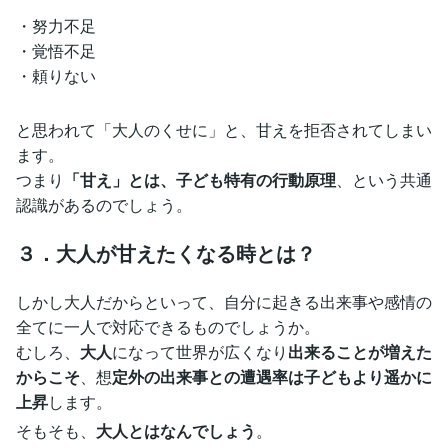
・努力不足
・覚悟不足
・頼りない
と思われて「大人のくせに」と、甘えを拒否されてしまい
ます。
つまり
「甘え」とは、子ども特有の行動原理
、という共通
認識があるのでしょう。
３．大人が甘えたくなる時とは？
しかし大人だからといって、自分に起きる出来事や感情の
全てに一人で対応できるものでしょうか。
むしろ、
大人
になって世界が広くなり
出来ることが増えた
からこそ
、想
定外の出来事との遭遇率は子どもより遥かに
上昇
します。
そもそも、
大人とはなんでしょう
。