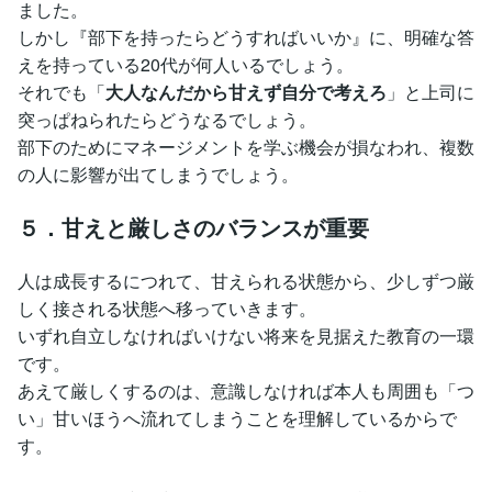
ました。
しかし『部下を持ったらどうすればいいか』に、明確な答
えを持っている20代が何人いるでしょう。
それでも「
大人なんだから甘えず自分で考えろ
」と上司に
突っぱねられたらどうなるでしょう。
部下のためにマネージメントを学ぶ機会が損なわれ、複数
の人に影響が出てしまうでしょう。
５．甘えと厳しさのバランスが重要
人は成長するにつれて、甘えられる状態から、少しずつ厳
しく接される状態へ移っていきます。
いずれ自立しなければいけない将来を見据えた教育の一環
です。
あえて厳しくするのは、意識しなければ本人も周囲も「つ
い」甘いほうへ流れてしまうことを理解しているからで
す。