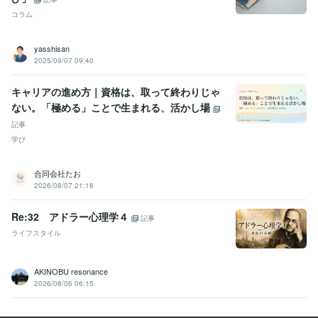
コラム
yasshisan
2025/09/07 09:40
キャリアの進め方｜資格は、取って終わりじゃ
ない。「極める」ことで生まれる、活かし場
記事
学び
合同会社たお
2026/08/07 21:16
Re:32 アドラー心理学４
記事
ライフスタイル
AKINOBU resonance
2026/08/06 06:15