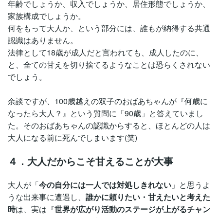
年齢でしょうか、収入でしょうか、居住形態でしょうか、
家族構成でしょうか。
何をもって大人か、という部分には、誰もが納得する共通
認識はありません。
法律として18歳が成人だと言われても、成人したのに、
と、全ての甘えを切り捨てるようなことは恐らくされない
でしょう。
余談ですが、100歳越えの双子のおばあちゃんが『何歳に
なったら大人？』という質問に「90歳」と答えていまし
た。そのおばあちゃんの認識からすると、ほとんどの人は
大人になる前に死んでしまいます(笑)
４．大人だからこそ甘えることが大事
大人が「
今の自分には一人では対処しきれない
」と思うよ
うな出来事に遭遇し、
誰かに頼りたい・甘えたいと考えた
時
は、実は『
世界が広がり活動のステージが上がるチャン