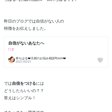
昨日のブログでは自信がない人の
特徴をお伝えしました。
自信がないあなたへ
2
柊ちはる❤️主婦のお悩み相談Room❤️
2021/03/31
では
自信をつける
には
どうしたらいいの？？
答えはシンプル！