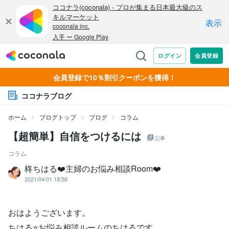
会員登録で10％割引クーポンを獲得！
ココナラブログ
ホーム
ブログトップ
ブログ
コラム
【超簡単】自信をつけるには
記事
コラム
柊ちはる❤️主婦のお悩み相談Room❤️
2021/04/01 18:58
おはようございます。
ちはる⭐️お悩み相談ルームのちはるです。