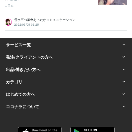
コラム
雪水三つ葉☘️あったかコミュニケーション
2022/05/05 03:25