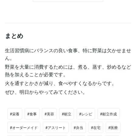
まとめ
生活習慣病にバランスの良い食事、特に野菜は欠かせませ
ん。
野菜を大量に消費するためには、煮る、蒸す、炒めるなど
熱を加えることが必要です。
火を通すとかさが減り、食べやすくなるからです。
ぜひ、明日からやってみてください。
#栄養
#食事
#美容
#献立
#レシピ
#献立作成
#オーダーメイド
#アスリート
#弁当
#在宅
#医療