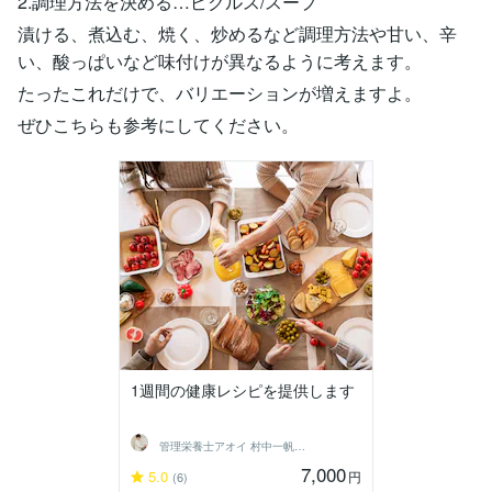
2.調理方法を決める…ピクルス/スープ
漬ける、煮込む、焼く、炒めるなど調理方法や甘い、辛
い、酸っぱいなど味付けが異なるように考えます。
たったこれだけで、バリエーションが増えますよ。
ぜひこちらも参考にしてください。
1週間の健康レシピを提供します
管理栄養士アオイ 村中一帆ママが楽する食
7,000
5.0
円
(6)