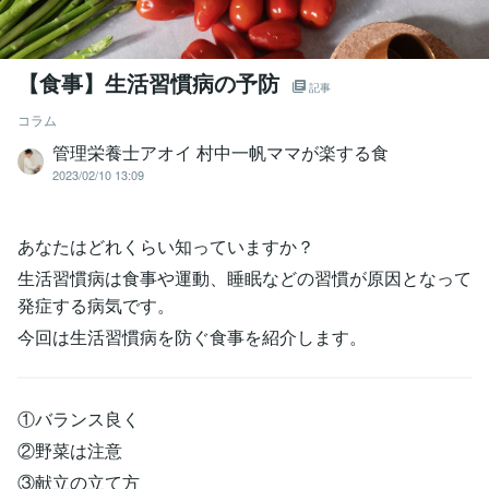
【食事】生活習慣病の予防
記事
コラム
管理栄養士アオイ 村中一帆ママが楽する食
2023/02/10 13:09
あなたはどれくらい知っていますか？
生活習慣病は食事や運動、睡眠などの習慣が原因となって
発症する病気です。
今回は生活習慣病を防ぐ食事を紹介します。
①バランス良く
②野菜は注意
③献立の立て方