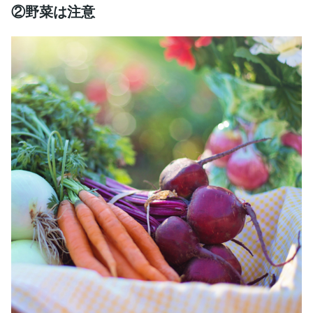
②野菜は注意