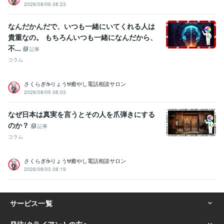
2026/08/06 08:23
なんだかんだで、いつも一緒にいてくれる人は
貴重なの。 もちろんいつも一緒になんだから、
不...
記事
コラム
さくらぎ☕りょう⛎癒やし電話相談サロン
2026/08/05 08:03
なぜ日本は真実を言うとその人を爪弾きにする
のか？
記事
コラム
さくらぎ☕りょう⛎癒やし電話相談サロン
2026/08/03 08:19