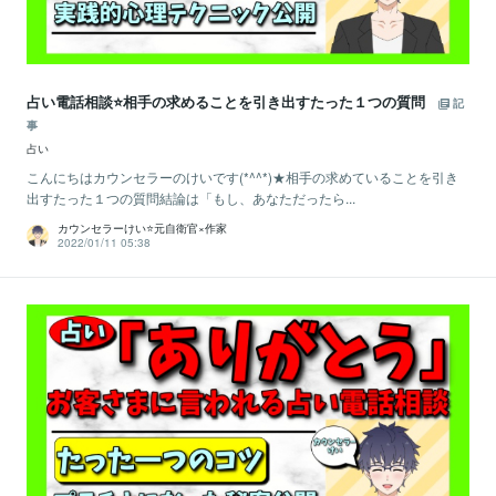
占い電話相談⭐️相手の求めることを引き出すたった１つの質問
記
事
占い
こんにちはカウンセラーのけいです(*^^*)★相手の求めていることを引き
出すたった１つの質問結論は「もし、あなただったら...
カウンセラーけい⭐️元自衛官×作家
2022/01/11 05:38