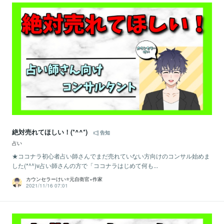
絶対売れてほしい！(*^^*)
告知
占い
★ココナラ初心者占い師さんでまだ売れていない方向けのコンサル始めま
した(*^^)v占い師さんの方で「ココナラはじめて何も...
カウンセラーけい⭐️元自衛官×作家
2021/11/16 07:01