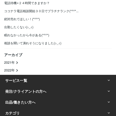
電話待機⭐️２４時間できますか？
ココナラ電話相談開始３０日でプラチナランク(*^^*...
絶対売れてほしい！(*^^*)
出勤したくない(>_<)
眠れなかったから今がある(*^^*)
相談を聞いて潰れそうになりました(>_<)
アーカイブ
2021年
2022年