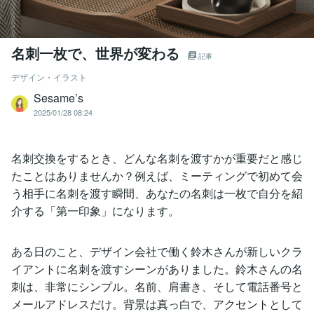
名刺一枚で、世界が変わる
記事
デザイン・イラスト
Sesame’s
2025/01/28 08:24
名刺交換をするとき、どんな名刺を渡すかが重要だと感じ
たことはありませんか？例えば、ミーティングで初めて会
う相手に名刺を渡す瞬間、あなたの名刺は一枚で自分を紹
介する「第一印象」になります。
ある日のこと、デザイン会社で働く鈴木さんが新しいクラ
イアントに名刺を渡すシーンがありました。鈴木さんの名
刺は、非常にシンプル。名前、肩書き、そして電話番号と
メールアドレスだけ。背景は真っ白で、アクセントとして