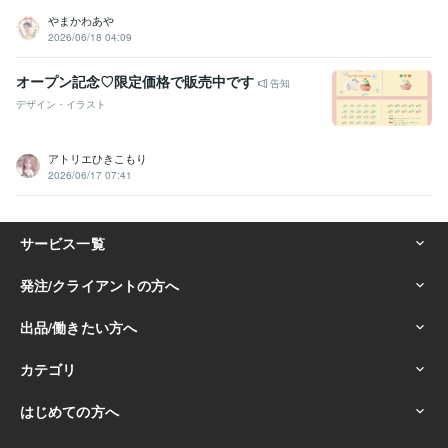
やまかわあや
2026/06/18 04:09
オープン記念♡限定価格で販売中です
告知
デザイン・イラスト
アトリエひきこもり
2026/06/17 07:41