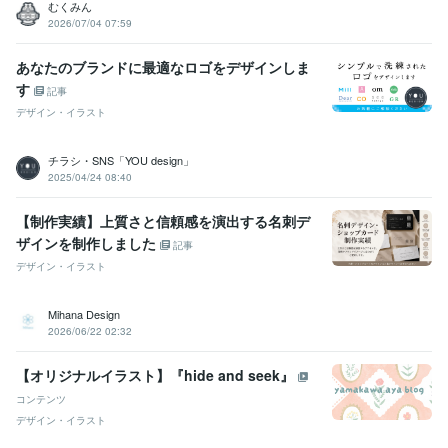
むくみん
2026/07/04 07:59
あなたのブランドに最適なロゴをデザインしま
す
記事
デザイン・イラスト
チラシ・SNS「YOU design」
2025/04/24 08:40
【制作実績】上質さと信頼感を演出する名刺デ
ザインを制作しました
記事
デザイン・イラスト
Mihana Design
2026/06/22 02:32
【オリジナルイラスト】『hide and seek』
コンテンツ
デザイン・イラスト