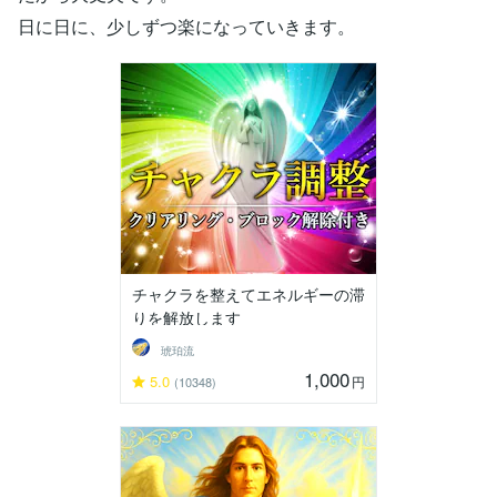
日に日に、少しずつ楽になっていきます。
チャクラを整えてエネルギーの滞
りを解放します
琥珀流
1,000
5.0
円
(10348)