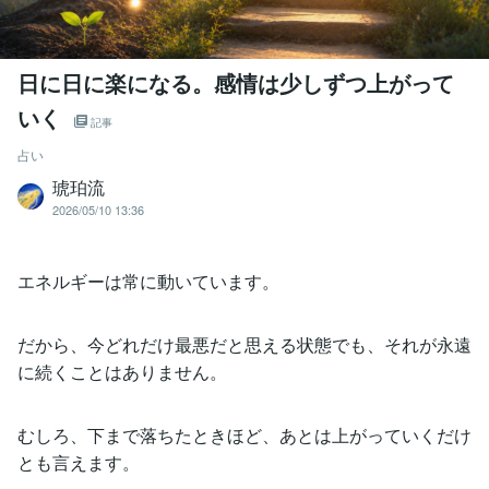
日に日に楽になる。感情は少しずつ上がって
いく
記事
占い
琥珀流
2026/05/10 13:36
エネルギーは常に動いています。
だから、今どれだけ最悪だと思える状態でも、それが永遠
に続くことはありません。
むしろ、下まで落ちたときほど、あとは上がっていくだけ
とも言えます。