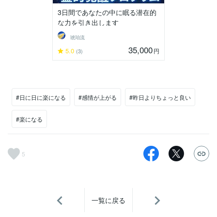
3日間であなたの中に眠る潜在的
な力を引き出します
琥珀流
35,000
5.0
円
(3)
#日に日に楽になる
#感情が上がる
#昨日よりちょっと良い
#楽になる
5
一覧に戻る