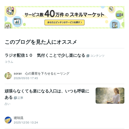
このブログを見た人にオススメ
ラジオ配信１０ 気付くことで少し楽になる
コンテンツ
コラム
soran 心の重荷を下ろせるヒーリング
2026/05/03 17:45
頑張らなくても楽になる入口は、いつも呼吸に
ある
記事
占い
琥珀流
2025/12/30 13:24