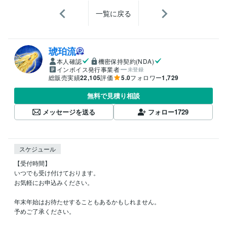
一覧に戻る
琥珀流
本人確認
機密保持契約(NDA)
インボイス発行事業者
未登録
総販売実績
22,105
評価
5.0
フォロワー
1,729
無料で見積り相談
メッセージを送る
フォロー
1729
スケジュール
【受付時間】

いつでも受け付けております。

お気軽にお申込みください。

年末年始はお待たせすることもあるかもしれません。

予めご了承ください。
