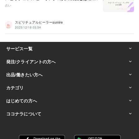
占い
スピリチュアルヒーラーsumire
2025/12/18 03:54