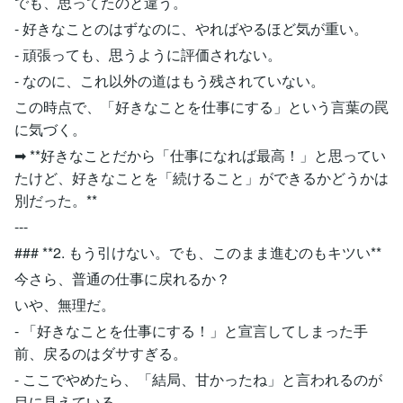
でも、思ってたのと違う。
- 好きなことのはずなのに、やればやるほど気が重い。
- 頑張っても、思うように評価されない。
- なのに、これ以外の道はもう残されていない。
この時点で、「好きなことを仕事にする」という言葉の罠
に気づく。
➡ **好きなことだから「仕事になれば最高！」と思ってい
たけど、好きなことを「続けること」ができるかどうかは
別だった。**
---
### **2. もう引けない。でも、このまま進むのもキツい**
今さら、普通の仕事に戻れるか？
いや、無理だ。
- 「好きなことを仕事にする！」と宣言してしまった手
前、戻るのはダサすぎる。
- ここでやめたら、「結局、甘かったね」と言われるのが
目に見えている。