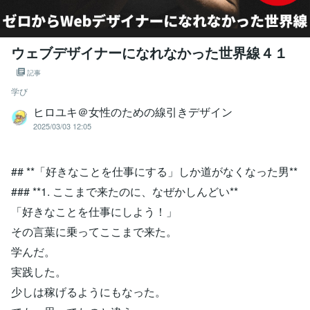
ウェブデザイナーになれなかった世界線４１
記事
学び
ヒロユキ＠女性のための線引きデザイン
2025/03/03 12:05
## **「好きなことを仕事にする」しか道がなくなった男**
### **1. ここまで来たのに、なぜかしんどい**
「好きなことを仕事にしよう！」
その言葉に乗ってここまで来た。
学んだ。
実践した。
少しは稼げるようにもなった。