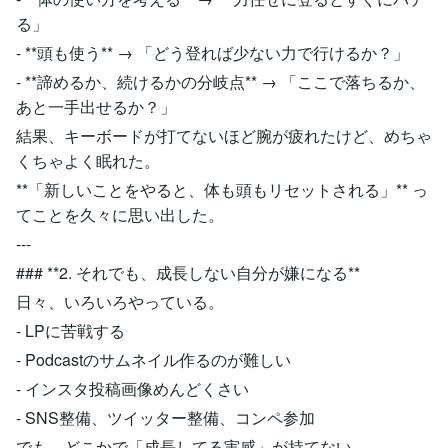
る」
- **頭も使う** → 「どう登れば少ない力で行けるか？」
- **諦めるか、続けるかの分岐点** → 「ここで落ちるか、
あと一手出せるか？」
結果、キーボードが打てないほど腕が疲れたけど、めちゃ
くちゃよく眠れた。
**「新しいことをやると、体も頭もリセットされる」** っ
てことを久々に思い出した。
---
### **2. それでも、成長しない自分が嫌になる**
日々、いろいろやっている。
- LPに苦戦する
- Podcastのサムネイル作るのが難しい
- インスタ投稿画像めんどくさい
- SNS整備、ツイッター整備、コンペ参加
でも、どこかで「成長してる実感」が持てない。