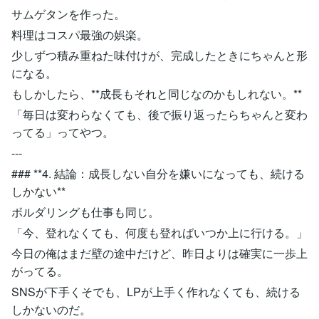
サムゲタンを作った。
料理はコスパ最強の娯楽。
少しずつ積み重ねた味付けが、完成したときにちゃんと形
になる。
もしかしたら、**成長もそれと同じなのかもしれない。**
「毎日は変わらなくても、後で振り返ったらちゃんと変わ
ってる」ってやつ。
---
### **4. 結論：成長しない自分を嫌いになっても、続ける
しかない**
ボルダリングも仕事も同じ。
「今、登れなくても、何度も登ればいつか上に行ける。」
今日の俺はまだ壁の途中だけど、昨日よりは確実に一歩上
がってる。
SNSが下手くそでも、LPが上手く作れなくても、続ける
しかないのだ。