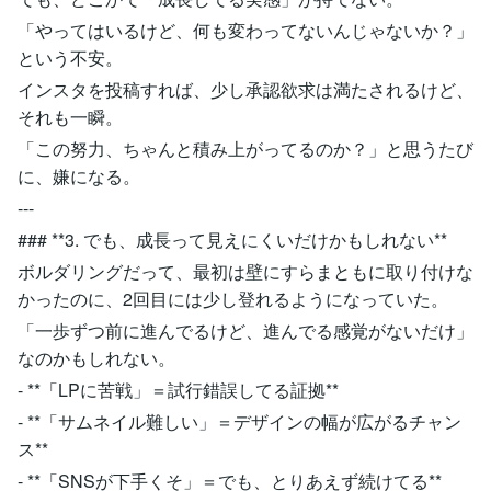
「やってはいるけど、何も変わってないんじゃないか？」
という不安。
インスタを投稿すれば、少し承認欲求は満たされるけど、
それも一瞬。
「この努力、ちゃんと積み上がってるのか？」と思うたび
に、嫌になる。
---
### **3. でも、成長って見えにくいだけかもしれない**
ボルダリングだって、最初は壁にすらまともに取り付けな
かったのに、2回目には少し登れるようになっていた。
「一歩ずつ前に進んでるけど、進んでる感覚がないだけ」
なのかもしれない。
- **「LPに苦戦」＝試行錯誤してる証拠**
- **「サムネイル難しい」＝デザインの幅が広がるチャン
ス**
- **「SNSが下手くそ」＝でも、とりあえず続けてる**