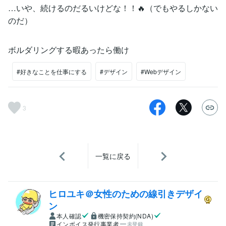
…いや、続けるのだるいけどな！！🔥（でもやるしかない
のだ）
ボルダリングする暇あったら働け
#好きなことを仕事にする
#デザイン
#Webデザイン
3
一覧に戻る
ヒロユキ＠女性のための線引きデザイ
ン
本人確認
機密保持契約(NDA)
インボイス発行事業者
未登録